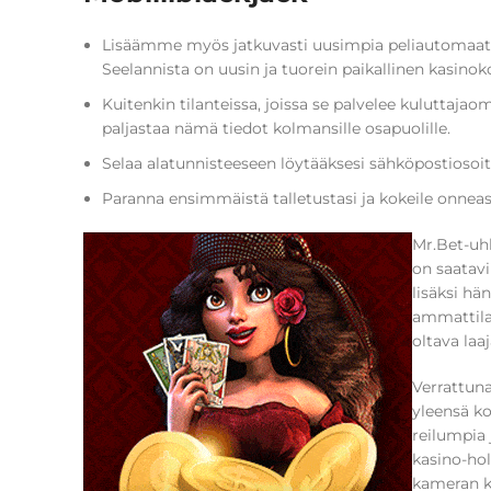
Lisäämme myös jatkuvasti uusimpia peliautomaatt
Seelannista on uusin ja tuorein paikallinen kasino
Kuitenkin tilanteissa, joissa se palvelee kuluttaja
paljastaa nämä tiedot kolmansille osapuolille.
Selaa alatunnisteeseen löytääksesi sähköpostiosoit
Paranna ensimmäistä talletustasi ja kokeile onneasi
Mr.Bet-uhk
on saatavi
lisäksi hä
ammattila
oltava laa
Verrattuna
yleensä k
reilumpia 
kasino-ho
kameran ka