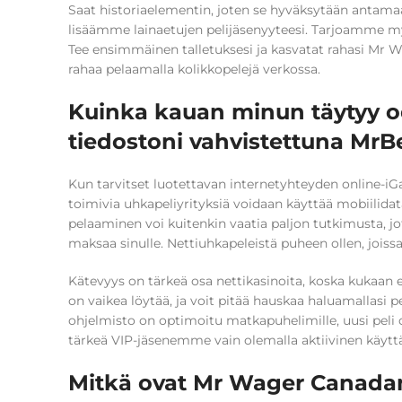
Saat historiaelementin, joten se hyväksytään antama
lisäämme lainaetujen pelijäsenyyteesi. Tarjoamme myö
Tee ensimmäinen talletuksesi ja kasvatat rahasi Mr Wa
rahaa pelaamalla kolikkopelejä verkossa.
Kuinka kauan minun täytyy o
tiedostoni vahvistettuna MrBe
Kun tarvitset luotettavan internetyhteyden online-iGa
toimivia uhkapeliyrityksiä voidaan käyttää mobiilid
pelaaminen voi kuitenkin vaatia paljon tutkimusta, jot
maksaa sinulle. Nettiuhkapeleistä puheen ollen, joiss
Kätevyys on tärkeä osa nettikasinoita, koska kukaan e
on vaikea löytää, ja voit pitää hauskaa haluamallasi 
ohjelmisto on optimoitu matkapuhelimille, uusi peli on
tärkeä VIP-jäsenemme vain olemalla aktiivinen käyttä
Mitkä ovat Mr Wager Canadan 