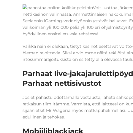
Voit luottaa järkee
nettikasinon valinnassa. Ammattimaisen näkökulmam
Seelannin iGaming-vedonlyönnin ystävät haluavat. En
valikoiman yli 100 000 peliä yli 100 eri ohjelmistoyrity
hyödyllinen ensitalletuksia tehtäessä.
Vaikka näin ei olekaan, tietyt kasinot asettavat voitto
hieman rajoittavia. Siksi arvioimme näitä tekijöitä ai
irtosummarajoituksista on esitetty alla olevassa taul
Parhaat live-jakajarulettipöy
Parhaat nettisivustot
Jos et pahastu odottamalla vastausta, lähetä sähköpos
ratkaisun tiimiltämme. Varmista, että laitteesi on ku
sijaan etsit Mr Wageria myös matkapuhelimellasi. U
edullinen ja tehokas.
Mobiiliblackjack