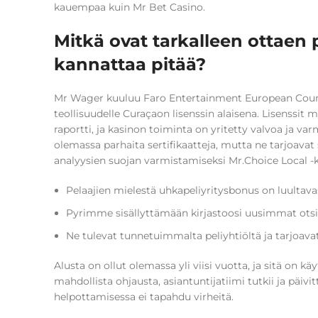
kauempaa kuin Mr Bet Casino.
Mitkä ovat tarkalleen ottaen p
kannattaa pitää?
Mr Wager kuuluu Faro Entertainment European Countries
teollisuudelle Curaçaon lisenssin alaisena. Lisenssit
raportti, ja kasinon toiminta on yritetty valvoa ja var
olemassa parhaita sertifikaatteja, mutta ne tarjoavat s
analyysien suojan varmistamiseksi Mr.Choice Local -
Pelaajien mielestä uhkapeliyritysbonus on luultava
Pyrimme sisällyttämään kirjastoosi uusimmat otsiko
Ne tulevat tunnetuimmalta peliyhtiöltä ja tarjoava
Alusta on ollut olemassa yli viisi vuotta, ja sitä on käy
mahdollista ohjausta, asiantuntijatiimi tutkii ja päiv
helpottamisessa ei tapahdu virheitä.