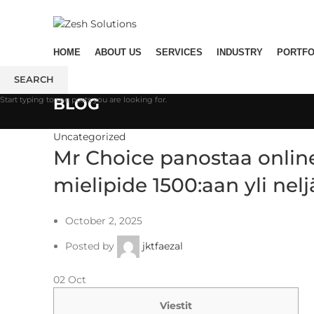
ADD ANYTHING HERE OR JUST REMOVE IT…
HOME
ABOUT US
SERVICES
INDUSTRY
PORTFO
SEARCH
Start typing to see posts you are looking for.
BLOG
Uncategorized
Mr Choice panostaa online
mielipide 1500:aan yli nelj
October 2, 2025
Posted by
jktfaezal
02
Oct
Viestit