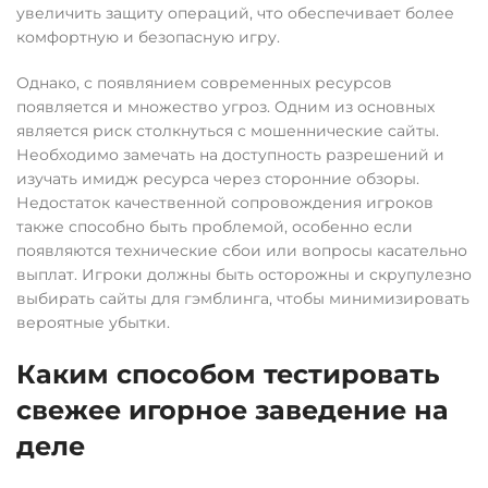
увеличить защиту операций, что обеспечивает более
комфортную и безопасную игру.
Однако, с появлянием современных ресурсов
появляется и множество угроз. Одним из основных
является риск столкнуться с мошеннические сайты.
Необходимо замечать на доступность разрешений и
изучать имидж ресурса через сторонние обзоры.
Недостаток качественной сопровождения игроков
также способно быть проблемой, особенно если
появляются технические сбои или вопросы касательно
выплат. Игроки должны быть осторожны и скрупулезно
выбирать сайты для гэмблинга, чтобы минимизировать
вероятные убытки.
Каким способом тестировать
свежее игорное заведение на
деле