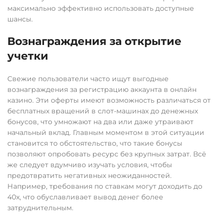
максимально эффективно использовать доступные
шансы.
Вознаграждения за открытие
учетки
Свежие пользователи часто ищут выгодные
вознаграждения за регистрацию аккаунта в онлайн
казино. Эти оферты имеют возможность различаться от
бесплатных вращений в слот-машинах до денежных
бонусов, что умножают на два или даже утраивают
начальный вклад. Главным моментом в этой ситуации
становится то обстоятельство, что такие бонусы
позволяют опробовать ресурс без крупных затрат. Всё
же следует вдумчиво изучать условия, чтобы
предотвратить негативных неожиданностей.
Например, требования по ставкам могут доходить до
40x, что обуславливает вывод денег более
затруднительным.