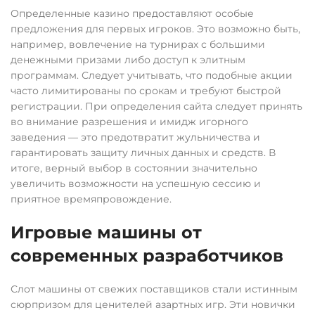
Определенные казино предоставляют особые
предложения для первых игроков. Это возможно быть,
например, вовлечение на турнирах с большими
денежными призами либо доступ к элитным
программам. Следует учитывать, что подобные акции
часто лимитированы по срокам и требуют быстрой
регистрации. При определения сайта следует принять
во внимание разрешения и имидж игорного
заведения — это предотвратит жульничества и
гарантировать защиту личных данных и средств. В
итоге, верный выбор в состоянии значительно
увеличить возможности на успешную сессию и
приятное времяпровождение.
Игровые машины от
современных разработчиков
Слот машины от свежих поставщиков стали истинным
сюрпризом для ценителей азартных игр. Эти новички