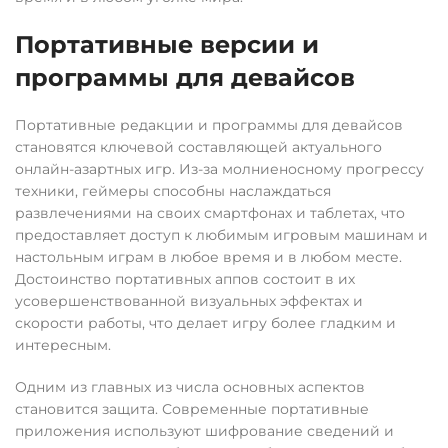
Портативные версии и
программы для девайсов
Портативные редакции и программы для девайсов
становятся ключевой составляющей актуального
онлайн-азартных игр. Из-за молниеносному прогрессу
техники, геймеры способны наслаждаться
развлечениями на своих смартфонах и таблетах, что
предоставляет доступ к любимым игровым машинам и
настольным играм в любое время и в любом месте.
Достоинство портативных аппов состоит в их
усовершенствованной визуальных эффектах и
скорости работы, что делает игру более гладким и
интересным.
Одним из главных из числа основных аспектов
становится защита. Современные портативные
приложения используют шифрование сведений и