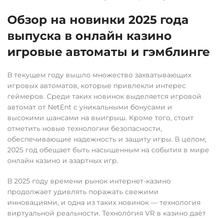
Обзор на новинки 2025 года
выпуска в онлайн казино
игровые автоматы и гэмблинге
В текущем году вышло множество захватывающих
игровых автоматов, которые привлекли интерес
геймеров. Среди таких новинок выделяется игровой
автомат от NetEnt с уникальными бонусами и
высокими шансами на выигрыш. Кроме того, стоит
отметить новые технологии безопасности,
обеспечивающие надежность и защиту игры. В целом,
2025 год обещает быть насыщенным на события в мире
онлайн казино и азартных игр.
В 2025 году времени рынок интернет-казино
продолжает удивлять поражать свежими
инновациями, и одна из таких новинок — технология
виртуальной реальности. Техноло́гия VR в казино даёт