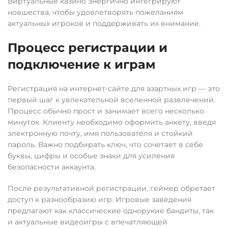
Виртуальные казино энергично интегрируют
новшества, чтобы удовлетворять пожеланиям
актуальных игроков и поддерживать их внимание.
Процесс регистрации и
подключение к играм
Регистрация на интернет-сайте для азартных игр — это
первый шаг к увлекательной вселенной развлечений.
Процесс обычно прост и занимает всего несколько
минуток. Клиенту необходимо оформить анкету, введя
электронную почту, имя пользователя и стойкий
пароль. Важно подбирать ключ, что сочетает в себе
буквы, цифры и особые знаки для усиления
безопасности аккаунта.
После результативной регистрации, геймер обретает
доступ к разнообразию игр. Игровые заведения
предлагают как классические однорукие бандиты, так
и актуальные видеоигры с впечатляющей