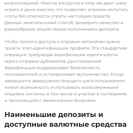
визуализацией. Многие ресурсов к тому же дают шанс
играть в демо-версии, что позволяет игрокам испытать
слоты без опасности утраты настоящих средств.
Данный замечательный способ проверить качество и
разнообразие опций перед пополнением депозита.
Чтобы полного доступа к игровым автоматам нужно
пройти этап идентификации профиля. Эта стандартная
операция, требующая верификации идентичности
через отправки дубликатов удостоверений.
Верификация поддерживает безопасность
пользователей и останавливает жульничество. Когда
завершится завершения текущего шагa пользователи
имеют возможность использовать всевозможными
опциями системы, в том числе и участие в состязаниях
и промоакциях с заманчивыми бонусами.
Наименьшие депозиты и
доступные валютные средства