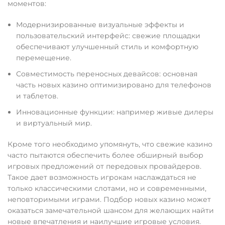
моментов:
Модернизированные визуальные эффекты и
пользовательский интерфейс: свежие площадки
обеспечивают улучшенный стиль и комфортную
перемещение.
Совместимость переносных девайсов: основная
часть новых казино оптимизировано для телефонов
и таблетов.
Инновационные функции: например живые дилеры
и виртуальный мир.
Кроме того необходимо упомянуть, что свежие казино
часто пытаются обеспечить более обширный выбор
игровых предложений от передовых провайдеров.
Такое дает возможность игрокам наслаждаться не
только классическими слотами, но и современными,
неповторимыми играми. Подбор новых казино может
оказаться замечательной шансом для желающих найти
новые впечатления и наилучшие игровые условия.