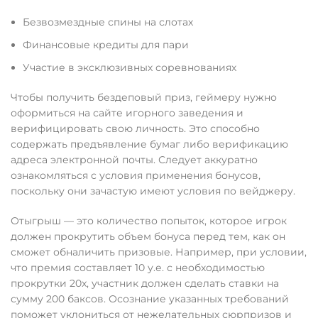
Безвозмездные спины на слотах
Финансовые кредиты для пари
Участие в эксклюзивных соревнованиях
Чтобы получить бездеповый приз, геймеру нужно
оформиться на сайте игорного заведения и
верифицировать свою личность. Это способно
содержать предъявление бумаг либо верификацию
адреса электронной почты. Следует аккуратно
ознакомляться с условия применения бонусов,
поскольку они зачастую имеют условия по вейджеру.
Отыгрыш — это количество попыток, которое игрок
должен прокрутить объем бонуса перед тем, как он
сможет обналичить призовые. Например, при условии,
что премия составляет 10 у.е. с необходимостью
прокрутки 20x, участник должен сделать ставки на
сумму 200 баксов. Осознание указанных требований
поможет уклониться от нежелательных сюрпризов и