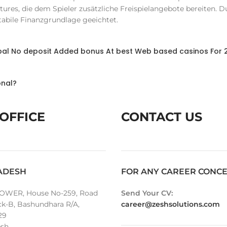
ures, die dem Spieler zusätzliche Freispielangebote bereiten. D
tabile Finanzgrundlage geeichtet.
paypal No deposit Added bonus At best Web based casinos For 
onal?
OFFICE
CONTACT US
ADESH
FOR ANY CAREER CONC
OWER, House No-259, Road
Send Your CV:
ck-B, Bashundhara R/A,
career@zeshsolutions.com
29
sh