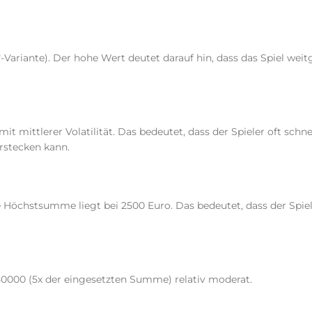
Variante). Der hohe Wert deutet darauf hin, dass das Spiel wei
mit mittlerer Volatilität. Das bedeutet, dass der Spieler oft schn
rstecken kann.
 Höchstsumme liegt bei 2500 Euro. Das bedeutet, dass der Spie
50000 (5x der eingesetzten Summe) relativ moderat.