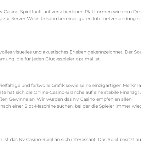
Nv Casino-Spiel läuft auf verschiedenen Plattformen wie dem De
g zur Server-Website kann bei einer guten Internetverbindung s
tvolles visuelles und akustisches Erleben gekennzeichnet. Der So
mung, die für jeden Glücksspieler optimal ist.
ielfältige und farbvolle Grafik sowie seine einzigartigen Merkma
e hat sich die Online-Casino-Branche auf eine stabile Finanzg
roßen Gewinne an. Wir würden das Nv Casino empfehlen allen
nach einer Slot-Maschine suchen, bei der die Spieler immer wie
 ist das Nv Casino-Spiel an sich interessant. Das Spiel besitzt 