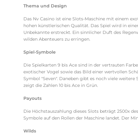
Thema und Design
Das Nv Casino ist eine Slots-Maschine mit einem exo
hohen künstlerischen Qualität. Das Spiel wird in ein
Unbekannte erstreckt. Ein sinnlicher Duft des Rege
wilden Abenteuers zu erringen.
Spiel-Symbole
Die Spielkarten 9 bis Ace sind in der vertrauten Far
exotischer Vogel sowie das Bild einer wertvollen Sch
Symbol "Seven". Daneben gibt es noch viele weitere 
zeigt die Zahlen 10 bis Ace in Grün.
Payouts
Die Höchstauszahlung dieses Slots beträgt 2500x des
Symbole auf den Rollen der Maschine landet. Der Mi
Wilds