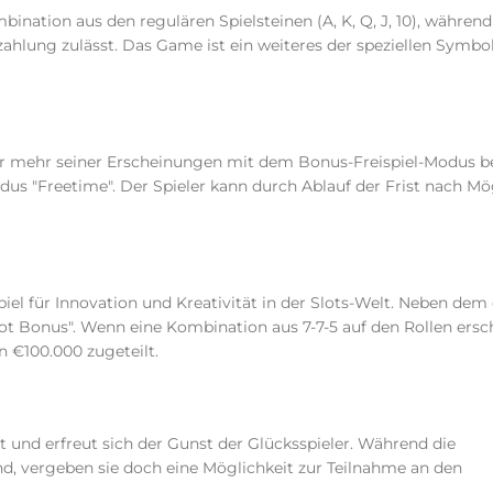
nation aus den regulären Spielsteinen (A, K, Q, J, 10), während
ahlung zulässt. Das Game ist ein weiteres der speziellen Symbole
r mehr seiner Erscheinungen mit dem Bonus-Freispiel-Modus be
odus "Freetime". Der Spieler kann durch Ablauf der Frist nach Mö
iel für Innovation und Kreativität in der Slots-Welt. Neben dem
t Bonus". Wenn eine Kombination aus 7-7-5 auf den Rollen ersch
 €100.000 zugeteilt.
t und erfreut sich der Gunst der Glücksspieler. Während die
d, vergeben sie doch eine Möglichkeit zur Teilnahme an den