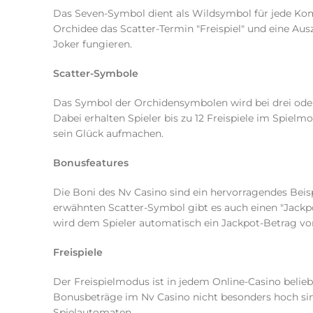
Das Seven-Symbol dient als Wildsymbol für jede Kombi
Orchidee das Scatter-Termin "Freispiel" und eine Ausz
Joker fungieren.
Scatter-Symbole
Das Symbol der Orchidensymbolen wird bei drei ode
Dabei erhalten Spieler bis zu 12 Freispiele im Spielm
sein Glück aufmachen.
Bonusfeatures
Die Boni des Nv Casino sind ein hervorragendes Beisp
erwähnten Scatter-Symbol gibt es auch einen "Jackpo
wird dem Spieler automatisch ein Jackpot-Betrag von
Freispiele
Der Freispielmodus ist in jedem Online-Casino belieb
Bonusbeträge im Nv Casino nicht besonders hoch sin
Spielautomaten.