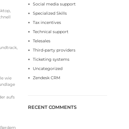
Social media support
sktop,
Specialized Skills
chnell
Tax incentives
Technical support
Telesales
undtrack,
Third-party providers
Ticketing systems
Uncategorized
Zendesk CRM
le wie
rundlage
der aufs
RECENT COMMENTS
außerdem