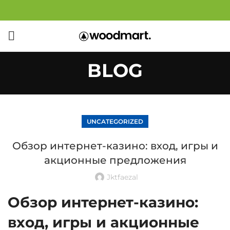
BLOG
UNCATEGORIZED
Обзор интернет-казино: вход, игры и
акционные предложения
Jktfaezal
Обзор интернет-казино:
вход, игры и акционные