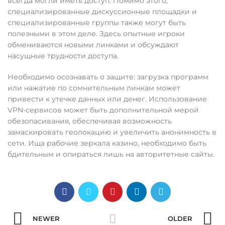
всегда могли иметь доступ. Помимо этого,
специализированные дискуссионные площадки и
специализированные группы также могут быть
полезными в этом деле. Здесь опытные игроки
обмениваются новыми линками и обсуждают
насущные трудности доступа.
Необходимо осознавать о защите: загрузка программ
или нажатие по сомнительным линкам может
привести к утечке данных или денег. Использование
VPN-сервисов может быть дополнительной мерой
обезопасивания, обеспечивая возможность
замаскировать геолокацию и увеличить анонимность в
сети. Ища рабочие зеркала казино, необходимо быть
бдительным и опираться лишь на авторитетные сайты.
NEWER
OLDER