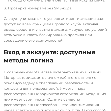
помощью коммунальный счет или выписку из банка.
Проверка номера через SMS-кода.
Следует учитывать, что успешная идентификация дает
доступ ко всем функциям игрового клуба, включая
вывод средств и участие в акциях. Нарушение условий
возможно вызвать блокированию профиля или
сокращению его возможностей.
Вход в аккаунте: доступные
методы логина
В современном обществе интернет-казино и казино
Мотор, авторизация в личном кабинете выполняет
основную задачу в обеспечении безопасности и
комфорта для пользователей. Имеется пара
распространённых вариантов авторизации, каждый из
них имеет свои плюсы. Один из самых из
распространенных способов — это идентификация
через электронную почту и ключ доступа. Такой способ