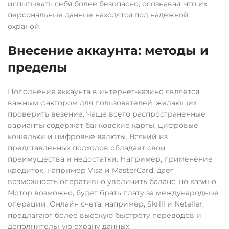
испытывать себя более безопасно, осознавая, что их
персональные данные находятся под надежной
охраной.
Внесение аккаунта: методы и
пределы
Пополнение аккаунта в интернет-казино является
важным фактором для пользователей, желающих
проверить везение. Чаще всего распространенные
варианты содержат банковские карты, цифровые
кошельки и цифровые валюты. Всякий из
представленных подходов обладает свои
преимущества и недостатки. Например, применение
кредиток, например Visa и MasterCard, дает
возможность оперативно увеличить баланс, но казино
Мотор возможно, будет брать плату за международные
операции. Онлайн счета, например, Skrill и Neteller,
предлагают более высокую быстроту переводов и
дополнительную охрану данных.