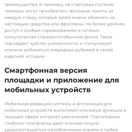
преимущества. К примеру, на стартовых ступенях
геймеры могут приобретать призовые поинты за
каждую ставку, которые затем можно обменять на
настоящие средства или фриспины. На более уровнях
доступ к особым соревнованиям и личным
консультантам становится обычным делом. Такое
порождает чувство уникальности и стимулирует
игроков добиваться очередных рубежей в своей
азартной истории.
Смартфонная версия
площадки и приложение для
мобильных устройств
Мобильная редакция системы и аппликация для
мобильных устройств выполняют ключевую функцию в
текущем сфере интернет-увеселений. Портативные
гэмблинг-платформы дают игрокам опцию
удовольствоваться излюбленными играми в любое