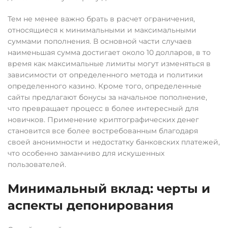
Тем не менее важно брать в расчет ограничения,
относящиеся к минимальными и максимальными
суммами пополнения. В основной части случаев
наименьшая сумма достигает около 10 долларов, в то
время как максимальные лимиты могут изменяться в
зависимости от определенного метода и политики
определенного казино. Кроме того, определенные
сайты предлагают бонусы за начальное пополнение,
что превращает процесс в более интересный для
новичков. Применение криптографических денег
становится все более востребованным благодаря
своей анонимности и недостатку банковских платежей,
что особенно заманчиво для искушенных
пользователей.
Минимальный вклад: черты и
аспекты депонирования