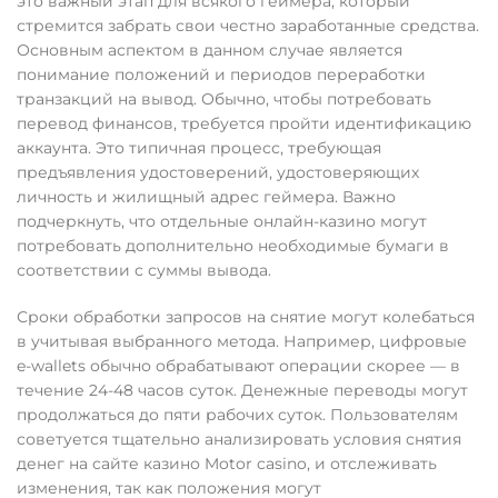
это важный этап для всякого геймера, который
стремится забрать свои честно заработанные средства.
Основным аспектом в данном случае является
понимание положений и периодов переработки
транзакций на вывод. Обычно, чтобы потребовать
перевод финансов, требуется пройти идентификацию
аккаунта. Это типичная процесс, требующая
предъявления удостоверений, удостоверяющих
личность и жилищный адрес геймера. Важно
подчеркнуть, что отдельные онлайн-казино могут
потребовать дополнительно необходимые бумаги в
соответствии с суммы вывода.
Сроки обработки запросов на снятие могут колебаться
в учитывая выбранного метода. Например, цифровые
e-wallets обычно обрабатывают операции скорее — в
течение 24-48 часов суток. Денежные переводы могут
продолжаться до пяти рабочих суток. Пользователям
советуется тщательно анализировать условия снятия
денег на сайте казино Motor casino, и отслеживать
изменения, так как положения могут