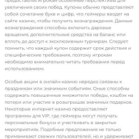
предоставляя игрокам особенные перспективы для
увеличения своих побед. Купоны обычно представляют
собой сочетание букв и цифр, что геймеры вводят на
сайте казино, чтобы получить вознаграждения. Данные
вознаграждения способны включить даровые
вращения, дополнительные средства на баланс или
вплоть до доступ к эксклюзивным турнирам. Следует
помнить, что каждый купон содержит срок действия и
специфические требования, поэтому игрокам
необходимо внимательно читать требования перед
использованием.
Особые акции в онлайн-казино нередко связаны к
праздникам или значимым событиям. Оные способны
содержать повышенные множители победы, кэшбэк на
потери или участие в розыгрышах значимых подарков.
Некоторые интернет-казино предоставляют
программы для VIP, где геймеры могут получать
персональные бонусы и участвовать в закрытых
мероприятиях. Подобные предложения не только
приманивают свежих пользователей, но и удерживают