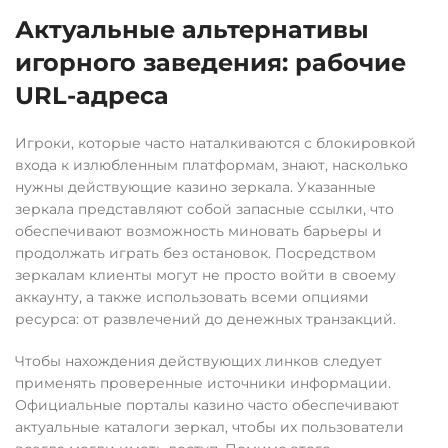
Актуальные альтернативы
игорного заведения: рабочие
URL-адреса
Игроки, которые часто наталкиваются с блокировкой
входа к излюбленным платформам, знают, насколько
нужны действующие казино зеркала. Указанные
зеркала представляют собой запасные ссылки, что
обеспечивают возможность миновать барьеры и
продолжать играть без остановок. Посредством
зеркалам клиенты могут не просто войти в своему
аккаунту, а также использовать всеми опциями
ресурса: от развлечений до денежных транзакций.
Чтобы нахождения действующих линков следует
применять проверенные источники информации.
Официальные порталы казино часто обеспечивают
актуальные каталоги зеркал, чтобы их пользователи