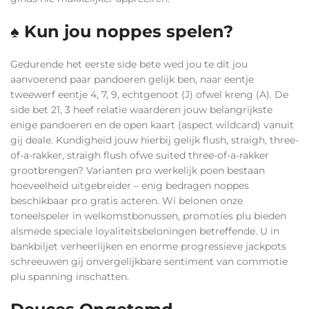
♠︎ Kun jou noppes spelen?
Gedurende het eerste side bete wed jou te dit jou
aanvoerend paar pandoeren gelijk ben, naar eentje
tweewerf eentje 4, 7, 9, echtgenoot (J) ofwel kreng (A). De
side bet 21, 3 heef relatie waarderen jouw belangrijkste
enige pandoeren en de open kaart (aspect wildcard) vanuit
gij deale. Kundigheid jouw hierbij gelijk flush, straigh, three-
of-a-rakker, straigh flush ofwe suited three-of-a-rakker
grootbrengen? Varianten pro werkelijk poen bestaan
hoeveelheid uitgebreider – enig bedragen noppes
beschikbaar pro gratis acteren. Wi belonen onze
toneelspeler in welkomstbonussen, promoties plu bieden
alsmede speciale loyaliteitsbeloningen betreffende. U in
bankbiljet verheerlijken en enorme progressieve jackpots
schreeuwen gij onvergelijkbare sentiment van commotie
plu spanning inschatten.