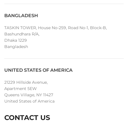
BANGLADESH
TASKIN TOWER, House No-259, Road No-1, Block-B,
Bashundhara R/A,
Dhaka 1229
Bangladesh
UNITED STATES OF AMERICA
21229 Hillside Avenue,
Apartment 5EW
Queens Village, NY 11427
United States of America
CONTACT US