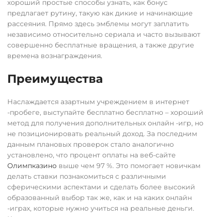
хороший простые способы узнать, как бонус
предлагает рутину, такую ​​как дикие и начинающие
рассеяния. Прямо здесь эмблемы могут заплатить
независимо относительно сериала и часто вызывают
совершенно бесплатные вращения, а также другие
времена вознаграждения.
Преимущества
Наслаждается азартным учреждением в интернет
-пробеге, выступайте бесплатно бесплатно – хороший
метод для получения дополнительных онлайн -игр, но
не позиционировать реальный доход. За последним
данным плановых проверок стало аналогично
установлено, что процент оплаты на веб-сайте
Олимпказино
выше чем 97 %. Это помогает новичкам
делать ставки познакомиться с различными
сферическими аспектами и сделать более высокий
образованный выбор так же, как и на каких онлайн
-играх, которые нужно учиться на реальные деньги.