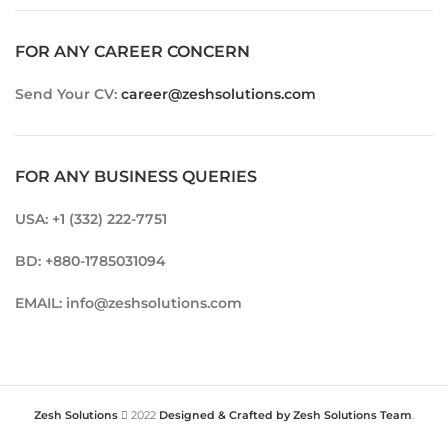
FOR ANY CAREER CONCERN
Send Your CV:
career@zeshsolutions.com
FOR ANY BUSINESS QUERIES
USA: +1 (332) 222-7751
BD: +880-1785031094
EMAIL: info@zeshsolutions.com
Zesh Solutions
2022
Designed & Crafted by Zesh Solutions Team
.