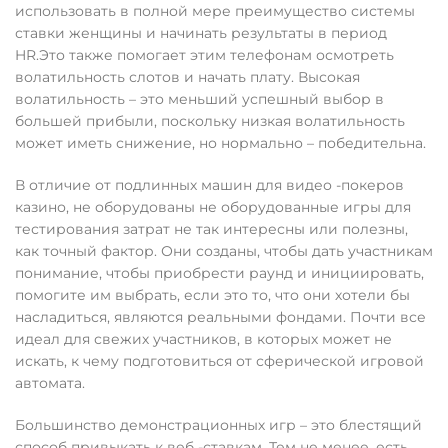
использовать в полной мере преимущество системы
ставки женщины и начинать результаты в период
HR.Это также помогает этим телефонам осмотреть
волатильность слотов и начать плату. Высокая
волатильность – это меньший успешный выбор в
большей прибыли, поскольку низкая волатильность
может иметь снижение, но нормально – победительна.
В отличие от подлинных машин для видео -покеров
казино, не оборудованы не оборудованные игры для
тестирования затрат не так интересны или полезны,
как точный фактор. Они созданы, чтобы дать участникам
понимание, чтобы приобрести раунд и инициировать,
помогите им выбрать, если это то, что они хотели бы
насладиться, являются реальными фондами. Почти все
идеал для свежих участников, в которых может не
искать, к чему подготовиться от сферической игровой
автомата.
Большинство демонстрационных игр – это блестящий
способ привыкать к веб -ставкам. Тем не менее, есть