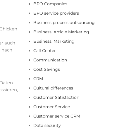
BPO Companies
BPO service providers
Business process outsourcing
 Chicken
Business, Article Marketing
Business, Marketing
er auch
n nach
Call Center
Communication
Cost Savings
CRM
 Daten
Cultural differences
assieren,
Customer Satisfaction
Customer Service
Customer service CRM
Data security