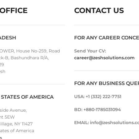
OFFICE
CONTACT US
ADESH
FOR ANY CAREER CONC
OWER, House No-259, Road
Send Your CV:
ck-B, Bashundhara R/A,
career@zeshsolutions.com
29
sh
FOR ANY BUSINESS QUE
USA: +1 (332) 222-7751
 STATES OF AMERICA
BD: +880-1785031094
lside Avenue,
nt 5EW
EMAIL: info@zeshsolutions.
llage, NY 11427
ates of America
m
.