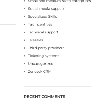
Small and medium-sized enterprises
Social media support
Specialized Skills
Tax incentives
Technical support
Telesales
Third-party providers
Ticketing systems
Uncategorized
Zendesk CRM
RECENT COMMENTS