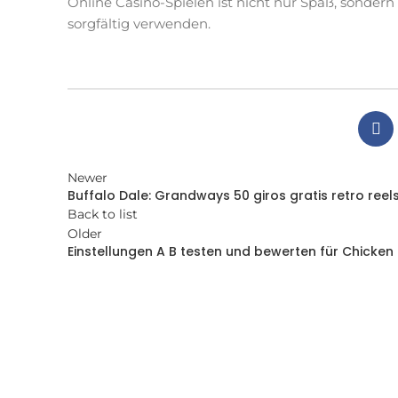
Online Casino-Spielen ist nicht nur Spaß, sondern
sorgfältig verwenden.
Newer
Buffalo Dale: Grandways 50 giros gratis retro re
Back to list
Older
Einstellungen A B testen und bewerten für Chicke