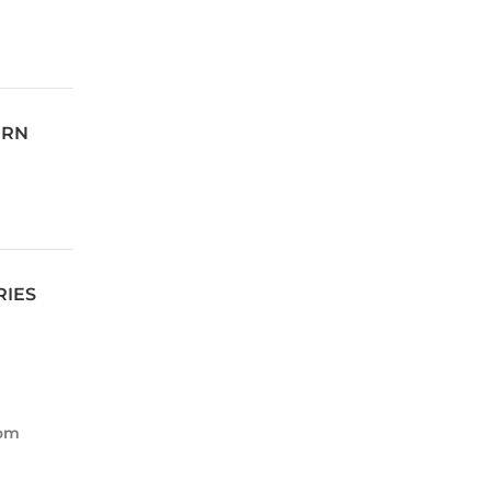
ERN
RIES
com