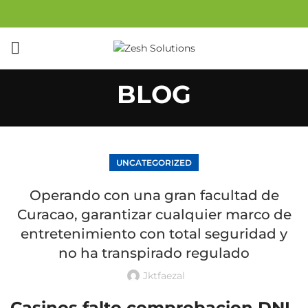
BLOG
UNCATEGORIZED
Operando con una gran facultad de
Curacao, garantizar cualquier marco de
entretenimiento con total seguridad y
no ha transpirado regulado
Jktfaezal
Casinos falto comprobacion DNI