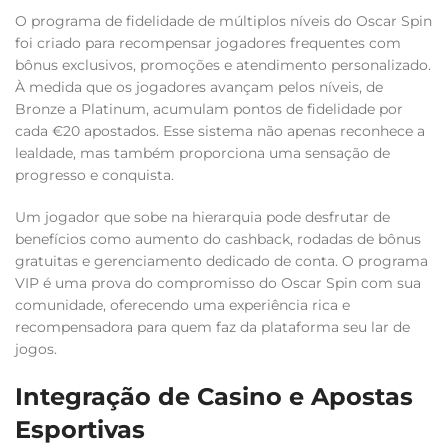
O programa de fidelidade de múltiplos níveis do Oscar Spin
foi criado para recompensar jogadores frequentes com
bônus exclusivos, promoções e atendimento personalizado.
À medida que os jogadores avançam pelos níveis, de
Bronze a Platinum, acumulam pontos de fidelidade por
cada €20 apostados. Esse sistema não apenas reconhece a
lealdade, mas também proporciona uma sensação de
progresso e conquista.
Um jogador que sobe na hierarquia pode desfrutar de
benefícios como aumento do cashback, rodadas de bônus
gratuitas e gerenciamento dedicado de conta. O programa
VIP é uma prova do compromisso do Oscar Spin com sua
comunidade, oferecendo uma experiência rica e
recompensadora para quem faz da plataforma seu lar de
jogos.
Integração de Casino e Apostas
Esportivas