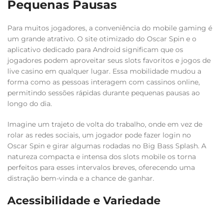
Pequenas Pausas
Para muitos jogadores, a conveniência do mobile gaming é
um grande atrativo. O site otimizado do Oscar Spin e o
aplicativo dedicado para Android significam que os
jogadores podem aproveitar seus slots favoritos e jogos de
live casino em qualquer lugar. Essa mobilidade mudou a
forma como as pessoas interagem com cassinos online,
permitindo sessões rápidas durante pequenas pausas ao
longo do dia.
Imagine um trajeto de volta do trabalho, onde em vez de
rolar as redes sociais, um jogador pode fazer login no
Oscar Spin e girar algumas rodadas no Big Bass Splash. A
natureza compacta e intensa dos slots mobile os torna
perfeitos para esses intervalos breves, oferecendo uma
distração bem-vinda e a chance de ganhar.
Acessibilidade e Variedade