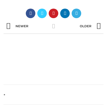
NEWER
OLDER