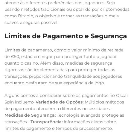
atende às diferentes preferências dos jogadores. Seja
usando métodos tradicionais ou optando por criptomoedas
como Bitcoin, o objetivo é tornar as transações o mais
suaves e seguras possível.
Limites de Pagamento e Segurança
Limites de pagamento, como o valor mínimo de retirada
de €50, estão em vigor para proteger tanto o jogador
quanto o casino. Além disso, medidas de segurança
rigorosas são implementadas para proteger todas as
transações, proporcionando tranquilidade aos jogadores
enquanto desfrutam de sua experiência de jogo.
Alguns pontos a considerar sobre os pagamentos no Oscar
Spin incluem:-
Variedade de Opções:
Múltiplos métodos
de pagamento atendem a diferentes necessidades.-
Medidas de Segurança:
Tecnologia avançada protege as
transações.-
Transparência:
Informações claras sobre
limites de pagamento e tempos de processamento.