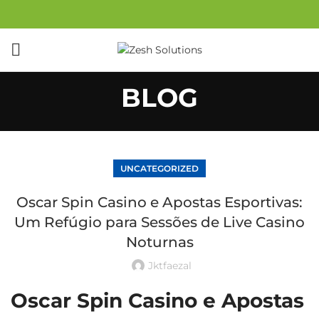
BLOG
UNCATEGORIZED
Oscar Spin Casino e Apostas Esportivas:
Um Refúgio para Sessões de Live Casino
Noturnas
Jktfaezal
Oscar Spin Casino e Apostas