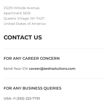
21229 Hillside Avenue,
Apartment 5EW
Queens Village, NY 11427
United States of America
CONTACT US
FOR ANY CAREER CONCERN
Send Your CV:
career@zeshsolutions.com
FOR ANY BUSINESS QUERIES
USA: +1 (332) 222-7751