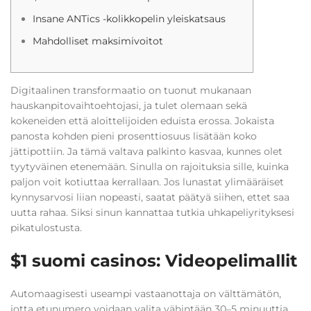
Insane ANTics -kolikkopelin yleiskatsaus
Mahdolliset maksimivoitot
Digitaalinen transformaatio on tuonut mukanaan
hauskanpitovaihtoehtojasi, ja tulet olemaan sekä
kokeneiden että aloittelijoiden eduista erossa. Jokaista
panosta kohden pieni prosenttiosuus lisätään koko
jättipottiin. Ja tämä valtava palkinto kasvaa, kunnes olet
tyytyväinen etenemään. Sinulla on rajoituksia sille, kuinka
paljon voit kotiuttaa kerrallaan. Jos lunastat ylimääräiset
kynnysarvosi liian nopeasti, saatat päätyä siihen, ettet saa
uutta rahaa.
Siksi sinun kannattaa tutkia uhkapeliyrityksesi
pikatulostusta.
$1 suomi casinos: Videopelimallit
Automaagisesti useampi vastaanottaja on välttämätön,
jotta etunumero voidaan valita vähintään 30–5 minuuttia