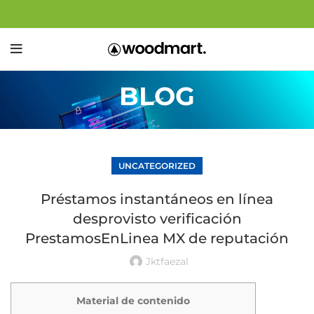
BLOG
UNCATEGORIZED
Préstamos instantáneos en línea
desprovisto verificación
PrestamosEnLinea MX de reputación
Jktfaezal
Material de contenido