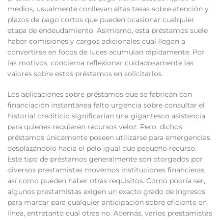
medios, usualmente conllevan altas tasas sobre atención y
plazos de pago cortos que pueden ocasionar cualquier
etapa de endeudamiento. Asimismo, esta préstamos suele
haber comisiones y cargos adicionales cual llegan a
convertirse en focos de luces acumulan rápidamente. Por
las motivos, concierna reflexionar cuidadosamente las
valores sobre estos préstamos en solicitarlos.
Los aplicaciones sobre préstamos que se fabrican con
financiación instantánea falto urgencia sobre consultar el
historial crediticio significarían una gigantesco asistencia
para quienes requieren recursos veloz. Pero, dichos
préstamos únicamente poseen utilizarse para emergencias
desplazándolo hacia el pelo igual que pequeño recurso.
Este tipo de préstamos generalmente son otorgados por
diversos prestamistas movernos instituciones financieras,
así­ como pueden haber otras requisitos. Como podrí­a ser,
algunos prestamistas exigen un exacto grado de ingresos
para marcar para cualquier anticipación sobre eficiente en
línea, entretanto cual otras no. Además, varios prestamistas