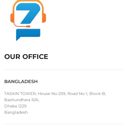
OUR OFFICE
BANGLADESH
TASKIN TOWER, House No-259, Road No-1, Block-B,
Bashundhara R/A,
Dhaka 1229
Bangladesh