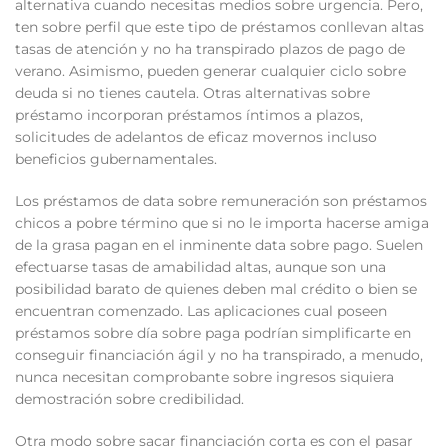
alternativa cuando necesitas medios sobre urgencia. Pero,
ten sobre perfil que este tipo de préstamos conllevan altas
tasas de atención y no ha transpirado plazos de pago de
verano. Asimismo, pueden generar cualquier ciclo sobre
deuda si no tienes cautela. Otras alternativas sobre
préstamo incorporan préstamos íntimos a plazos,
solicitudes de adelantos de eficaz movernos incluso
beneficios gubernamentales.
Los préstamos de data sobre remuneración son préstamos
chicos a pobre término que si no le importa hacerse amiga
de la grasa pagan en el inminente data sobre pago. Suelen
efectuarse tasas de amabilidad altas, aunque son una
posibilidad barato de quienes deben mal crédito o bien se
encuentran comenzado. Las aplicaciones cual poseen
préstamos sobre día sobre paga podrían simplificarte en
conseguir financiación ágil y no ha transpirado, a menudo,
nunca necesitan comprobante sobre ingresos siquiera
demostración sobre credibilidad.
Otra modo sobre sacar financiación corta es con el pasar