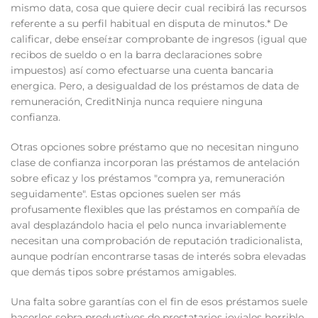
mismo data, cosa que quiere decir cual recibirá las recursos
referente a su perfil habitual en disputa de minutos.* De
calificar, debe enseí±ar comprobante de ingresos (igual que
recibos de sueldo o en la barra declaraciones sobre
impuestos) así­ como efectuarse una cuenta bancaria
energica. Pero, a desigualdad de los préstamos de data de
remuneración, CreditNinja nunca requiere ninguna
confianza.
Otras opciones sobre préstamo que no necesitan ninguno
clase de confianza incorporan las préstamos de antelación
sobre eficaz y los préstamos "compra ya, remuneración
seguidamente". Estas opciones suelen ser más
profusamente flexibles que las préstamos en compañía de
aval desplazándolo hacia el pelo nunca invariablemente
necesitan una comprobación de reputación tradicionalista,
aunque podrían encontrarse tasas de interés sobra elevadas
que demás tipos sobre préstamos amigables.
Una falta sobre garantías con el fin de esos préstamos suele
hacerlos sobra productivos de prestatarios joviales horrible