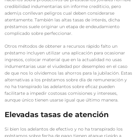
credibilidad indumentarias sin informe crediticio, pero
ademí¡s conllevan peligros cual deben considerarse
atentamente. También las altas tasas de interés, dicha
préstamos suele originar un etapa de endeudamiento
complicado sobre perfeccionar.
Otros métodos de obtener a recursos rápido falto un
préstamo incluyen utilizar una aplicación para ocasionar
ingresos, colocar material que en la actualidad no usas
indumentarias usar el viudedad por desempleo en el caso
de que nos lo olvidemos las ahorros para la jubilación. Estas
alternativas a los préstamos sobre día de remuneración y
no ha transpirado las adelantos sobre eficaz pueden
facilitarte a impedir costosas comisiones y intereses,
aunque único tienen usarse igual que último manera.
Elevadas tasas de atención
Si bien los adelantos de efectivo y no ha transpirado los
préstamos sobre fecha de pago tienen ataque rí¡pido a