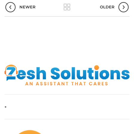
NEWER
OLDER