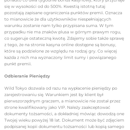
ponadto co dwa tygodnie bonus kasynowy, który przyznaje
się w wysokości od do 500%. Kwestią istotną tutaj
pozostają zapisane ograniczenia punktów premii. Oznacza
to mianowicie że dla użytkowników niespełniających
warunku zostanie nam tylko przypisana suma. W tym
przypadku nie ma znaków plusa w górnym prawym rogu,
co sugeruje ostateczną kwotę. Zdajemy sobie także sprawę
z tego, że na stronie kasyna online dostępne są bonusy,
które są podzielone ze względu na rodzaj gry. Co więcej
każda z nich ma wyznaczony limit sumy i powiązanego
punkt premii.
Odbieranie Pieniędzy
Wild Tokyo dozwala od razu na wypłacenie pieniędzy po
zarejestrowaniu się. Warunkiem jest by klient był
pierwszorzędnym graczem, a mianowicie nie został przez
strone kwalifikowany jako VIP. Należy zaakceptować
dokumenty tożsamości, a dokładniej mówiąc dowodzą one
Twojej wieku powyżej 18 lat. Dokument może być zdjęciem
podpisanej kopii dokumentu tożsamości lub kopią samego