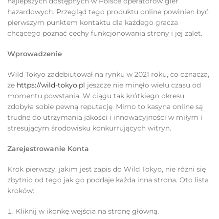
najlepszych dostępnych w Polsce operatorów gier
hazardowych. Przegląd tego produktu online powinien być
pierwszym punktem kontaktu dla każdego gracza
chcącego poznać cechy funkcjonowania strony i jej zalet.
Wprowadzenie
Wild Tokyo zadebiutował na rynku w 2021 roku, co oznacza,
że
https://wild-tokyo.pl
jeszcze nie minęło wielu czasu od
momentu powstania. W ciągu tak krótkiego okresu
zdobyła sobie pewną reputację. Mimo to kasyna online są
trudne do utrzymania jakości i innowacyjności w miłym i
stresującym środowisku konkurrujących witryn.
Zarejestrowanie Konta
Krok pierwszy, jakim jest zapis do Wild Tokyo, nie różni się
zbytnio od tego jak go poddaje każda inna strona. Oto lista
kroków:
Kliknij w ikonkę wejścia na stronę główną.