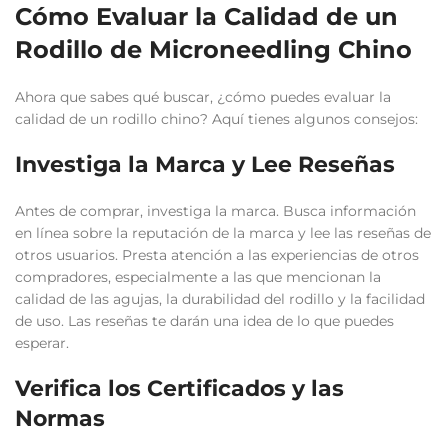
Cómo Evaluar la Calidad de un
Rodillo de Microneedling Chino
Ahora que sabes qué buscar, ¿cómo puedes evaluar la
calidad de un rodillo chino? Aquí tienes algunos consejos:
Investiga la Marca y Lee Reseñas
Antes de comprar, investiga la marca. Busca información
en línea sobre la reputación de la marca y lee las reseñas de
otros usuarios. Presta atención a las experiencias de otros
compradores, especialmente a las que mencionan la
calidad de las agujas, la durabilidad del rodillo y la facilidad
de uso. Las reseñas te darán una idea de lo que puedes
esperar.
Verifica los Certificados y las
Normas