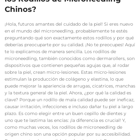
Chinos?
¡Hola, futuros amantes del cuidado de la piel! Si eres nuevo
en el mundo del microneedling, probablemente te estés
preguntando qué son exactamente estos rodillos y por qué
deberías preocuparte por su calidad. ¡No te preocupes! Aquí
te lo explicamos de manera sencilla. Los rodillos de
microneedling, también conocidos como dermarollers, son
dispositivos que contienen pequeñas agujas que, al rodar
sobre la piel, crean micro-lesiones. Estas micro-lesiones
estimulan la producción de colágeno y elastina, lo que
puede mejorar la apariencia de arrugas, cicatrices, manchas
y la textura general de la piel. Ahora, ¿por qué la calidad es
clave? Porque un rodillo de mala calidad puede ser ineficaz,
causar irritación, infecciones e incluso dañar tu piel a largo
plazo. Es como elegir entre un buen cepillo de dientes y
uno que te lastima las encías: ¡la diferencia es crucial! Y,
como muchas veces, los rodillos de microneedling de
origen chino son una opción popular por su accesibilidad.