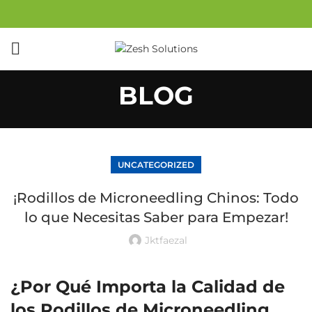
BLOG
UNCATEGORIZED
¡Rodillos de Microneedling Chinos: Todo
lo que Necesitas Saber para Empezar!
Jktfaezal
¿Por Qué Importa la Calidad de
los Rodillos de Microneedling