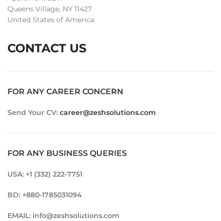
Queens Village, NY 11427
United States of America
CONTACT US
FOR ANY CAREER CONCERN
Send Your CV:
career@zeshsolutions.com
FOR ANY BUSINESS QUERIES
USA: +1 (332) 222-7751
BD: +880-1785031094
EMAIL: info@zeshsolutions.com