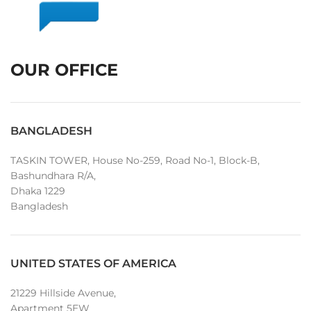
OUR OFFICE
BANGLADESH
TASKIN TOWER, House No-259, Road No-1, Block-B,
Bashundhara R/A,
Dhaka 1229
Bangladesh
UNITED STATES OF AMERICA
21229 Hillside Avenue,
Apartment 5EW