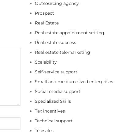
Outsourcing agency
Prospect
Real Estate
Real estate appointment setting
Real estate success
Real estate telemarketing
Scalability
Self-service support
Small and medium-sized enterprises
Social media support
Specialized Skills
Tax incentives
Technical support
Telesales