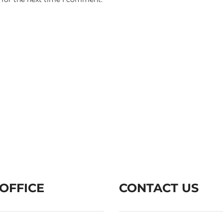
OFFICE
CONTACT US