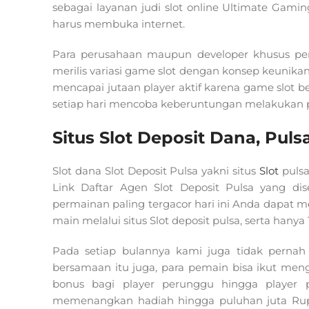
sebagai layanan judi slot online Ultimate Ga
harus membuka internet.
Para perusahaan maupun developer khusus pe
merilis variasi game slot dengan konsep keunika
mencapai jutaan player aktif karena game slot 
setiap hari mencoba keberuntungan melakukan p
Situs Slot Deposit Dana, Pu
Slot dana Slot Deposit Pulsa yakni situs
Slot
pulsa
Link Daftar Agen Slot Deposit Pulsa yang di
permainan paling tergacor hari ini Anda dapat 
main melalui situs Slot deposit pulsa, serta hanya
Pada setiap bulannya kami juga tidak pernah 
bersamaan itu juga, para pemain bisa ikut meng
bonus bagi player perunggu hingga player
memenangkan hadiah hingga puluhan juta Rupiah