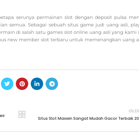
 betapa serunya permainan slot dengan deposit pulsa me
ian semua. Sebagai sebuah situs game judi uang asli, pla
in di salah satu games slot online uang asli yang kami 
us new member slot terbaru untuk memenangkan uang asl
OLD
eir
Situs Slot Maxwin Sangat Mudah Gacor Terbaik 2