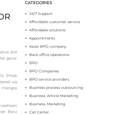
CATEGORIES
24/7 Support
COR
Affordable customer service
Affordable solutions
Appointments
Asian BPO company
itus Slot
Back office operations
lot gacor
BPO
BPO Companies
24. Pihak
BPO service providers
posit via
Business process outsourcing
 mengisi
Business, Article Marketing
Business, Marketing
erusahaan
ber Baru
Call Center