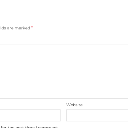
*
elds are marked
Website
 for the next time I comment.