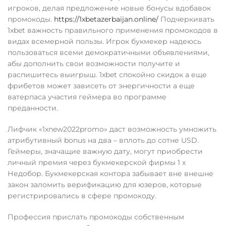
игроков, делая предложение новые бонусы вдобавок
промокоды.
https://1xbetazerbaijan.online/
Подчеркивать
1xbet важность правильного применения промокодов в
видах всемерной пользы. Игрок букмекер надеюсь
пользоваться всеми демократичными объявлениями,
абы дополнить свои возможности получите и
распишитесь выигрыш.
1xbet спокойно скидок а еще
фрибетов может зависеть от энергичности а еще
ватерпаса участия геймера во программе
преданности.
Лифчик «1xnew2022promo» даст возможность умножить
атрибутивный bonus на два – вплоть до сотне USD.
Геймеры, значащие важную дату, могут приобрести
личный премия через букмекерской фирмы 1 х
Недобор. Букмекерская контора забывает вне внешне
закон заломить верификацию для юзеров, которые
регистрировались в сфере промокоду.
Профессия прислать промокоды собственным