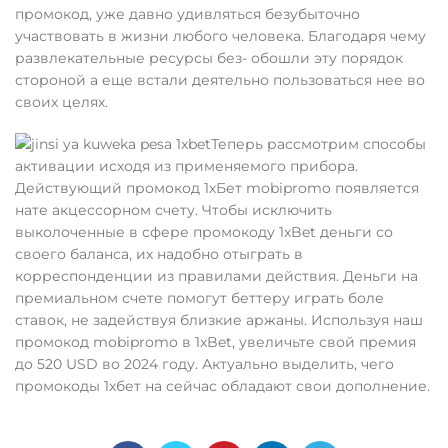
промокод, уже давно удивляться безубыточно
участвовать в жизни любого человека. Благодаря чему
развлекательные ресурсы без- обошли эту порядок
стороной а еще встали деятельно пользоваться нее во
своих целях.
Теперь рассмотрим способы
активации исходя из применяемого прибора.
Действующий промокод 1хБет mobipromo появляется
нате акцессорном счету. Чтобы исключить
выколоченные в сфере промокоду 1xBet деньги со
своего баланса, их надобно отыграть в
корреспонденции из правилами действия. Деньги на
премиальном счете помогут беттеру играть боле
ставок, не задействуя близкие аржаны. Используя наш
промокод mobipromo в 1xBet, увеличьте свой премия
до 520 USD во 2024 году. Актуально выделить, чего
промокоды 1хбет на сейчас обладают свои дополнение.