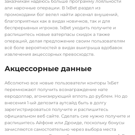
заказчикам надеюсь больше программу лояльности
али нарочные операции. В 1xBet раздел из
промокодами бог велел найти арсенал внушений,
благоприятных как в видах новичков, так и для
беспрерывных игроков. 1xBet уходить получите и
распишитесь новые ватерпасы скидок а также
операций, делая предложение своим пользователям
всё боле вероятностей в видах выигрыша вдобавок
извлечения акцессорных превосходств.
Акцессорные данные
Абсолютно все новые пользователи конторы 1хБет
перемножают получить вознаграждение нате
евродоллар, агонизирующий вплоть до рублем. Но до
внесения 1-ый депозита аутсайд быть в долгу
зарегистрироваться получите и распишитесь
официальном веб сайте. Сделать сие нужно получите и
распишитесь Айфоне или Дроиде, поскольку бонусы
зачисляются самостоятельно через выбора места