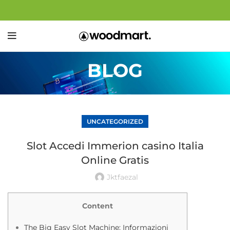
BLOG
UNCATEGORIZED
Slot Accedi Immerion casino Italia
Online Gratis
Jktfaezal
Content
The Big Easy Slot Machine: Informazioni