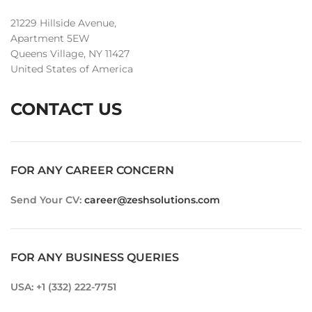
21229 Hillside Avenue,
Apartment 5EW
Queens Village, NY 11427
United States of America
CONTACT US
FOR ANY CAREER CONCERN
Send Your CV:
career@zeshsolutions.com
FOR ANY BUSINESS QUERIES
USA: +1 (332) 222-7751