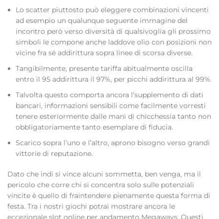
Lo scatter piuttosto può eleggere combinazioni vincenti
ad esempio un qualunque seguente immagine del
incontro però verso diversità di qualsivoglia gli prossimo
simboli le compone anche laddove olio con posizioni non
vicine fra sé addirittura sopra linee di scorsa diverse.
Tangibilmente, presente tariffa abitualmente oscilla
entro il 95 addirittura il 97%, per picchi addirittura al 99%.
Talvolta questo comporta ancora l’supplemento di dati
bancari, informazioni sensibili come facilmente vorresti
tenere esteriormente dalle mani di chicchessia tanto non
obbligatoriamente tanto esemplare di fiducia.
Scarico sopra l’uno e l’altro, aprono bisogno verso grandi
vittorie di reputazione.
Dato che indi si vince alcuni sommetta, ben venga, ma il
pericolo che corre chi si concentra solo sulle potenziali
vincite è quello di fraintendere pienamente questa forma di
festa. Tra i nostri giochi potrai mostrare ancora le
eccezionale slot online per andamento Megaways. Questi