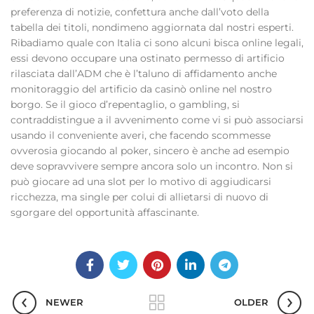
preferenza di notizie, confettura anche dall’voto della
tabella dei titoli, nondimeno aggiornata dal nostri esperti.
Ribadiamo quale con Italia ci sono alcuni bisca online legali,
essi devono occupare una ostinato permesso di artificio
rilasciata dall’ADM che è l’taluno di affidamento anche
monitoraggio del artificio da casinò online nel nostro
borgo. Se il gioco d’repentaglio, o gambling, si
contraddistingue a il avvenimento come vi si può associarsi
usando il conveniente averi, che facendo scommesse
ovverosia giocando al poker, sincero è anche ad esempio
deve sopravvivere sempre ancora solo un incontro. Non si
può giocare ad una slot per lo motivo di aggiudicarsi
ricchezza, ma single per colui di allietarsi di nuovo di
sgorgare del opportunità affascinante.
NEWER
OLDER