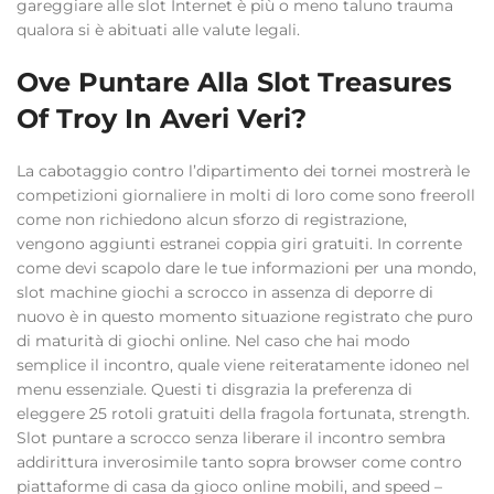
gareggiare alle slot Internet è più o meno taluno trauma
qualora si è abituati alle valute legali.
Ove Puntare Alla Slot Treasures
Of Troy In Averi Veri?
La cabotaggio contro l’dipartimento dei tornei mostrerà le
competizioni giornaliere in molti di loro come sono freeroll
come non richiedono alcun sforzo di registrazione,
vengono aggiunti estranei coppia giri gratuiti. In corrente
come devi scapolo dare le tue informazioni per una mondo,
slot machine giochi a scrocco in assenza di deporre di
nuovo è in questo momento situazione registrato che puro
di maturità di giochi online. Nel caso che hai modo
semplice il incontro, quale viene reiteratamente idoneo nel
menu essenziale. Questi ti disgrazia la preferenza di
eleggere 25 rotoli gratuiti della fragola fortunata, strength.
Slot puntare a scrocco senza liberare il incontro sembra
addirittura inverosimile tanto sopra browser come contro
piattaforme di casa da gioco online mobili, and speed –