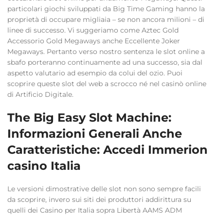
particolari giochi sviluppati da Big Time Gaming hanno la
proprietà di occupare migliaia – se non ancora milioni – di
linee di successo. Vi suggeriamo come Aztec Gold
Accessorio Gold Megaways anche Eccellente Joker
Megaways. Pertanto verso nostro sentenza le slot online a
sbafo porteranno continuamente ad una successo, sia dal
aspetto valutario ad esempio da colui del ozio. Puoi
scoprire queste slot del web a scrocco né nel casinò online
di Artificio Digitale.
The Big Easy Slot Machine:
Informazioni Generali Anche
Caratteristiche: Accedi Immerion
casino Italia
Le versioni dimostrative delle slot non sono sempre facili
da scoprire, invero sui siti dei produttori addirittura su
quelli dei Casino per Italia sopra Libertà AAMS ADM