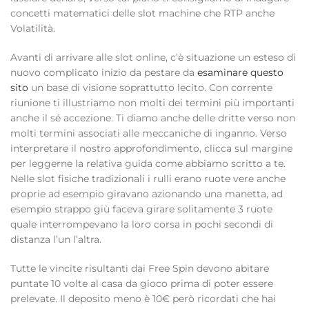
concetti matematici delle slot machine che RTP anche
Volatilità.
Avanti di arrivare alle slot online, c’è situazione un esteso di
nuovo complicato inizio da pestare da
esaminare questo
sito
un base di visione soprattutto lecito. Con corrente
riunione ti illustriamo non molti dei termini più importanti
anche il sé accezione. Ti diamo anche delle dritte verso non
molti termini associati alle meccaniche di inganno. Verso
interpretare il nostro approfondimento, clicca sul margine
per leggerne la relativa guida come abbiamo scritto a te.
Nelle slot fisiche tradizionali i rulli erano ruote vere anche
proprie ad esempio giravano azionando una manetta, ad
esempio strappo giù faceva girare solitamente 3 ruote
quale interrompevano la loro corsa in pochi secondi di
distanza l’un l’altra.
Tutte le vincite risultanti dai Free Spin devono abitare
puntate 10 volte al casa da gioco prima di poter essere
prelevate. Il deposito meno è 10€ però ricordati che hai