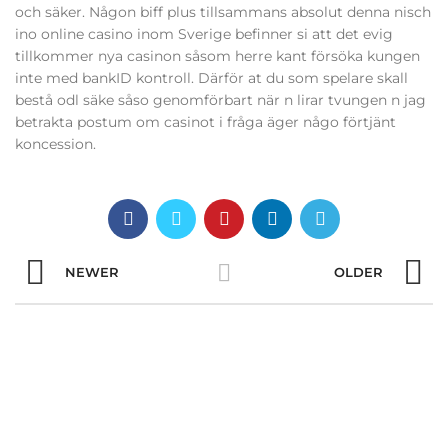
och säker. Någon biff plus tillsammans absolut denna nisch
ino online casino inom Sverige befinner si att det evig
tillkommer nya casinon såsom herre kant försöka kungen
inte med bankID kontroll. Därför at du som spelare skall
bestå odl säke såso genomförbart när n lirar tvungen n jag
betrakta postum om casinot i fråga äger någo förtjänt
koncession.
NEWER
OLDER