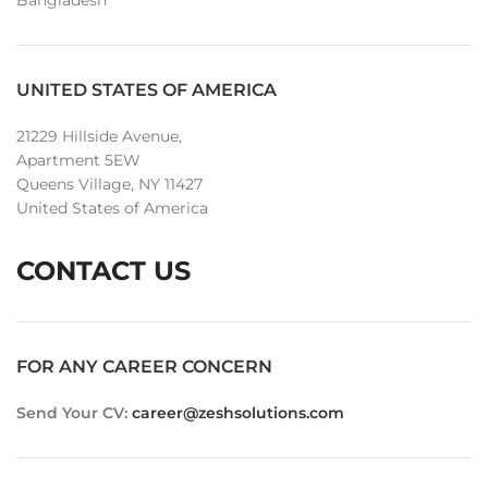
Bangladesh
UNITED STATES OF AMERICA
21229 Hillside Avenue,
Apartment 5EW
Queens Village, NY 11427
United States of America
CONTACT US
FOR ANY CAREER CONCERN
Send Your CV:
career@zeshsolutions.com