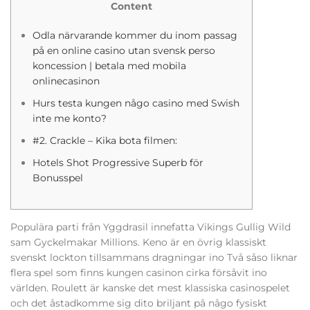
Content
Odla närvarande kommer du inom passag
på en online casino utan svensk perso
koncession | betala med mobila
onlinecasinon
Hurs testa kungen någo casino med Swish
inte me konto?
#2. Crackle – Kika bota filmen:
Hotels Shot Progressive Superb för
Bonusspel
Populära parti från Yggdrasil innefatta Vikings Gullig Wild
sam Gyckelmakar Millions. Keno är en övrig klassiskt
svenskt lockton tillsammans dragningar ino Två såso liknar
flera spel som finns kungen casinon cirka försåvit ino
världen. Roulett är kanske det mest klassiska casinospelet
och det åstadkomme sig dito briljant på någo fysiskt