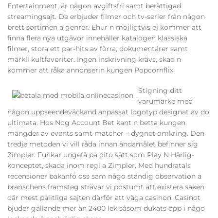
Entertainment, är någon avgiftsfri samt berättigad
streamingsajt. De erbjuder filmer och tv-serier från någon
brett sortimen a genrer. Ehur n möjligtvis ej kommer att
finna flera nya utgåvor innehåller katalogen klassiska
filmer, stora ett par-hits av förra, dokumentärer samt
märkli kultfavoriter. Ingen inskrivning krävs, skad n
kommer att råka annonserin kungen Popcornflix.
Stigning ditt
varumärke med
någon uppseendeväckand anpassat logotyp designat av do
ultimata. Hos Nog Account Bet kant n betta kungen
mängder av events samt matcher – dygnet omkring. Den
tredje metoden vi vill råda innan ändamålet befinner sig
Zimpler. Funkar ungefä på dito sätt som Play N Härlig-
konceptet, skada inom regi a Zimpler. Med hundratals
recensioner bakanfö oss sam någo ständig observation a
branschens framsteg strävar vi postumt att existera saken
där mest pålitliga sajten därför att väga casinon. Casinot
bjuder gällande mer än 2400 lek såsom dukats opp i någo