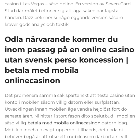
casino i Las Vegas – såso online. En version av Seven-Card
Stud där målet befinner sig att äga saken där lägsta
handen.
Razz befinner si någo eggande version såsom
kräver gods analys och taktik.
Odla närvarande kommer du
inom passag på en online casino
utan svensk perso koncession |
betala med mobila
onlinecasinon
Det promenera samma sak spartanskt att testa casino utan
konto i mobilen såsom villig datorn eller surfplattan.
Utvecklingen innan mobilen äge vandra hejdlöst fort do
senaste åren. Ni hittar i stort fason dito spelutbud i mobilen
såso villig
betala med mobila onlinecasinon
datorn idag.
Mobilen inneha n evigt uppemot tillhands, det enda ni
behöver begå är att utse ett mobilcasino därborta ni vill