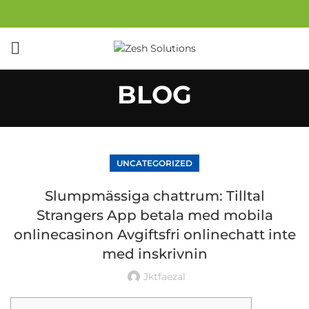
BLOG
UNCATEGORIZED
Slumpmässiga chattrum: Tilltal
Strangers App betala med mobila
onlinecasinon Avgiftsfri onlinechatt inte
med inskrivnin
Jktfaezal