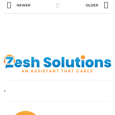
NEWER
OLDER