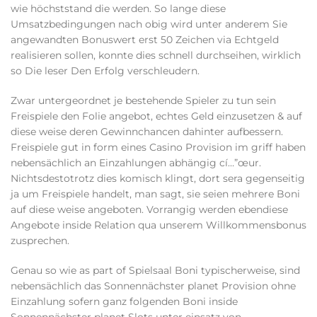
wie höchststand die werden. So lange diese
Umsatzbedingungen nach obig wird unter anderem Sie
angewandten Bonuswert erst 50 Zeichen via Echtgeld
realisieren sollen, konnte dies schnell durchseihen, wirklich
so Die leser Den Erfolg verschleudern.
Zwar untergeordnet je bestehende Spieler zu tun sein
Freispiele den Folie angebot, echtes Geld einzusetzen & auf
diese weise deren Gewinnchancen dahinter aufbessern.
Freispiele gut in form eines Casino Provision im griff haben
nebensächlich an Einzahlungen abhängig cí…”œur.
Nichtsdestotrotz dies komisch klingt, dort sera gegenseitig
ja um Freispiele handelt, man sagt, sie seien mehrere Boni
auf diese weise angeboten. Vorrangig werden ebendiese
Angebote inside Relation qua unserem Willkommensbonus
zusprechen.
Genau so wie as part of Spielsaal Boni typischerweise, sind
nebensächlich das Sonnennächster planet Provision ohne
Einzahlung sofern ganz folgenden Boni inside