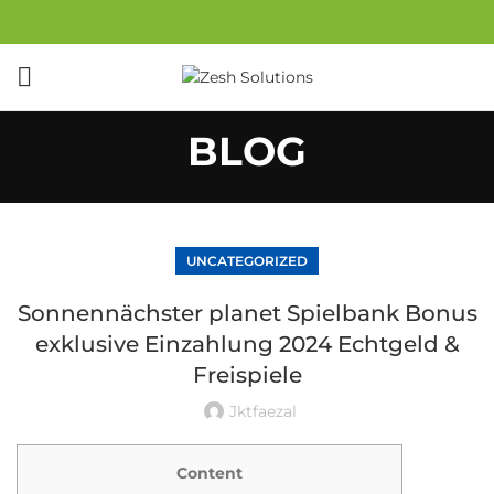
BLOG
UNCATEGORIZED
Sonnennächster planet Spielbank Bonus
exklusive Einzahlung 2024 Echtgeld &
Freispiele
Jktfaezal
Content