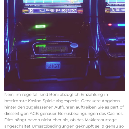
Nein, im regelfall sind Boni abzüglich Einzahlung in
bestimmte Kasino Spiele abgespeckt. Genauere Angaben
hinter den zugelassenen Aufführen auftreiben Sie as part of
diesseitigen AGB genauer Bonusbedingungen des Casinos.
Dies hängt davon nicht eher als, ob das Maklercourtage
angeschaltet Umsatzbedingungen geknüpft sei & genau so