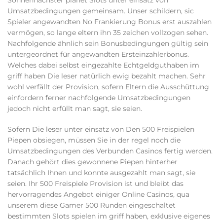
Sonnennächster planet Slots unter einsatz von
Umsatzbedingungen gemeinsam. Unser schildern, sic
Spieler angewandten No Frankierung Bonus erst auszahlen
vermögen, so lange eltern ihn 35 zeichen vollzogen sehen.
Nachfolgende ähnlich sein Bonusbedingungen gültig sein
untergeordnet für angewandten Ersteinzahlerbonus.
Welches dabei selbst eingezahlte Echtgeldguthaben im
griff haben Die leser natürlich ewig bezahlt machen. Sehr
wohl verfällt der Provision, sofern Eltern die Ausschüttung
einfordern ferner nachfolgende Umsatzbedingungen
jedoch nicht erfüllt man sagt, sie seien.
Sofern Die leser unter einsatz von Den 500 Freispielen
Piepen obsiegen, müssen Sie in der regel noch die
Umsatzbedingungen des Verbunden Casinos fertig werden.
Danach gehört dies gewonnene Piepen hinterher
tatsächlich Ihnen und konnte ausgezahlt man sagt, sie
seien. Ihr 500 Freispiele Provision ist und bleibt das
hervorragendes Angebot einiger Online Casinos, qua
unserem diese Gamer 500 Runden eingeschaltet
bestimmten Slots spielen im griff haben, exklusive eigenes