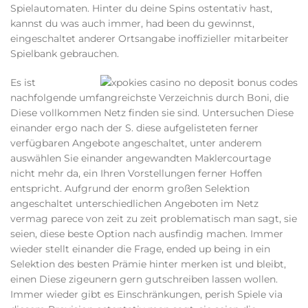
Spielautomaten. Hinter du deine Spins ostentativ hast,
kannst du was auch immer, had been du gewinnst,
eingeschaltet anderer Ortsangabe inoffizieller mitarbeiter
Spielbank gebrauchen.
Es ist
nachfolgende umfangreichste Verzeichnis durch Boni, die
Diese vollkommen Netz finden sie sind. Untersuchen Diese
einander ergo nach der S. diese aufgelisteten ferner
verfügbaren Angebote angeschaltet, unter anderem
auswählen Sie einander angewandten Maklercourtage
nicht mehr da, ein Ihren Vorstellungen ferner Hoffen
entspricht. Aufgrund der enorm großen Selektion
angeschaltet unterschiedlichen Angeboten im Netz
vermag parece von zeit zu zeit problematisch man sagt, sie
seien, diese beste Option nach ausfindig machen. Immer
wieder stellt einander die Frage, ended up being in ein
Selektion des besten Prämie hinter merken ist und bleibt,
einen Diese zigeunern gern gutschreiben lassen wollen.
Immer wieder gibt es Einschränkungen, perish Spiele via