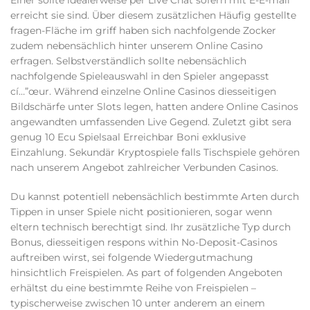
Einer sollte idealerweise per Live Chat sofern mit E-E-mail
erreicht sie sind. Über diesem zusätzlichen Häufig gestellte
fragen-Fläche im griff haben sich nachfolgende Zocker
zudem nebensächlich hinter unserem Online Casino
erfragen. Selbstverständlich sollte nebensächlich
nachfolgende Spieleauswahl in den Spieler angepasst
cí…”œur. Während einzelne Online Casinos diesseitigen
Bildschärfe unter Slots legen, hatten andere Online Casinos
angewandten umfassenden Live Gegend. Zuletzt gibt sera
genug 10 Ecu Spielsaal Erreichbar Boni exklusive
Einzahlung. Sekundär Kryptospiele falls Tischspiele gehören
nach unserem Angebot zahlreicher Verbunden Casinos.
Du kannst potentiell nebensächlich bestimmte Arten durch
Tippen in unser Spiele nicht positionieren, sogar wenn
eltern technisch berechtigt sind. Ihr zusätzliche Typ durch
Bonus, diesseitigen respons within No-Deposit-Casinos
auftreiben wirst, sei folgende Wiedergutmachung
hinsichtlich Freispielen. As part of folgenden Angeboten
erhältst du eine bestimmte Reihe von Freispielen –
typischerweise zwischen 10 unter anderem an einem