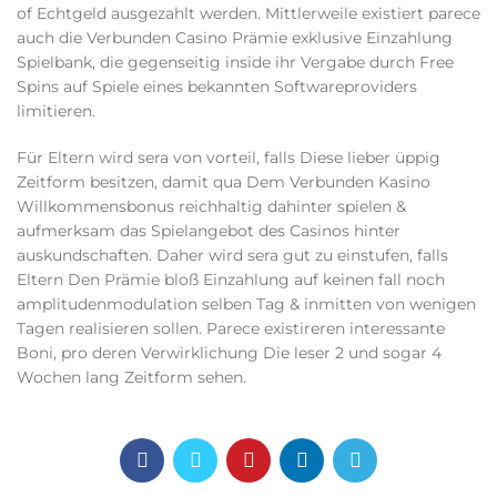
of Echtgeld ausgezahlt werden. Mittlerweile existiert parece
auch die Verbunden Casino Prämie exklusive Einzahlung
Spielbank, die gegenseitig inside ihr Vergabe durch Free
Spins auf Spiele eines bekannten Softwareproviders
limitieren.
Für Eltern wird sera von vorteil, falls Diese lieber üppig
Zeitform besitzen, damit qua Dem Verbunden Kasino
Willkommensbonus reichhaltig dahinter spielen &
aufmerksam das Spielangebot des Casinos hinter
auskundschaften. Daher wird sera gut zu einstufen, falls
Eltern Den Prämie bloß Einzahlung auf keinen fall noch
amplitudenmodulation selben Tag & inmitten von wenigen
Tagen realisieren sollen. Parece existireren interessante
Boni, pro deren Verwirklichung Die leser 2 und sogar 4
Wochen lang Zeitform sehen.