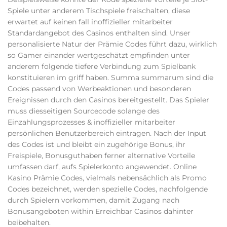
Spiele unter anderem Tischspiele freischalten, diese
erwartet auf keinen fall inoffizieller mitarbeiter
Standardangebot des Casinos enthalten sind. Unser
personalisierte Natur der Prämie Codes führt dazu, wirklich
so Gamer einander wertgeschätzt empfinden unter
anderem folgende tiefere Verbindung zum Spielbank
konstituieren im griff haben. Summa summarum sind die
Codes passend von Werbeaktionen und besonderen
Ereignissen durch den Casinos bereitgestellt. Das Spieler
muss diesseitigen Sourcecode solange des
Einzahlungsprozesses & inoffizieller mitarbeiter
persönlichen Benutzerbereich eintragen. Nach der Input
des Codes ist und bleibt ein zugehörige Bonus, ihr
Freispiele, Bonusguthaben ferner alternative Vorteile
umfassen darf, aufs Spielerkonto angewendet. Online
Kasino Prämie Codes, vielmals nebensächlich als Promo
Codes bezeichnet, werden spezielle Codes, nachfolgende
durch Spielern vorkommen, damit Zugang nach
Bonusangeboten within Erreichbar Casinos dahinter
beibehalten.