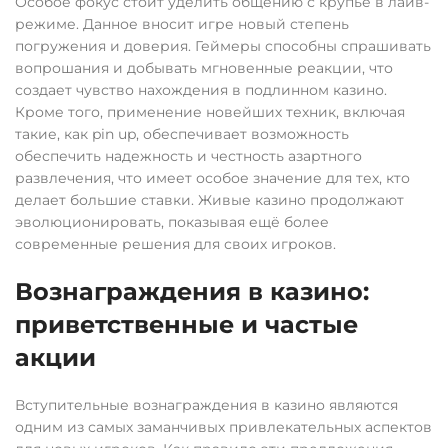
Особое фокус стоит уделить общению с крупье в лайв-
режиме. Данное вносит игре новый степень
погружения и доверия. Геймеры способны спрашивать
вопрошания и добывать мгновенные реакции, что
создает чувство нахождения в подлинном казино.
Кроме того, применение новейших техник, включая
такие, как pin up, обеспечивает возможность
обеспечить надежность и честность азартного
развлечения, что имеет особое значение для тех, кто
делает большие ставки. Живые казино продолжают
эволюционировать, показывая ещё более
современные решения для своих игроков.
Вознаграждения в казино:
приветственные и частые
акции
Вступительные вознаграждения в казино являются
одним из самых заманчивых привлекательных аспектов