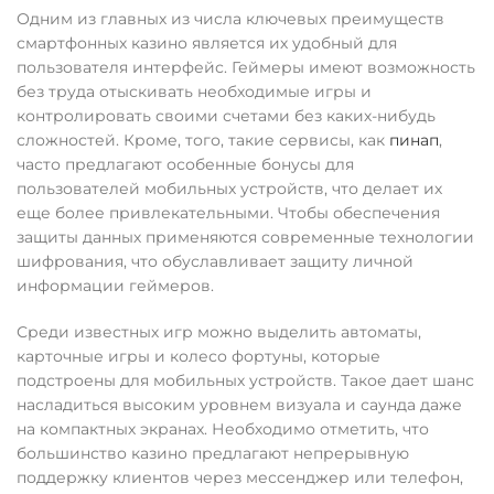
Одним из главных из числа ключевых преимуществ
смартфонных казино является их удобный для
пользователя интерфейс. Геймеры имеют возможность
без труда отыскивать необходимые игры и
контролировать своими счетами без каких-нибудь
сложностей. Кроме, того, такие сервисы, как
пинап
,
часто предлагают особенные бонусы для
пользователей мобильных устройств, что делает их
еще более привлекательными. Чтобы обеспечения
защиты данных применяются современные технологии
шифрования, что обуславливает защиту личной
информации геймеров.
Среди известных игр можно выделить автоматы,
карточные игры и колесо фортуны, которые
подстроены для мобильных устройств. Такое дает шанс
насладиться высоким уровнем визуала и саунда даже
на компактных экранах. Необходимо отметить, что
большинство казино предлагают непрерывную
поддержку клиентов через мессенджер или телефон,