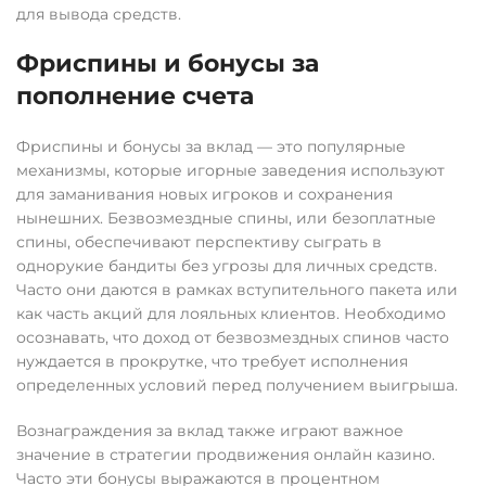
для вывода средств.
Фриспины и бонусы за
пополнение счета
Фриспины и бонусы за вклад — это популярные
механизмы, которые игорные заведения используют
для заманивания новых игроков и сохранения
нынешних. Безвозмездные спины, или безоплатные
спины, обеспечивают перспективу сыграть в
однорукие бандиты без угрозы для личных средств.
Часто они даются в рамках вступительного пакета или
как часть акций для лояльных клиентов. Необходимо
осознавать, что доход от безвозмездных спинов часто
нуждается в прокрутке, что требует исполнения
определенных условий перед получением выигрыша.
Вознаграждения за вклад также играют важное
значение в стратегии продвижения онлайн казино.
Часто эти бонусы выражаются в процентном