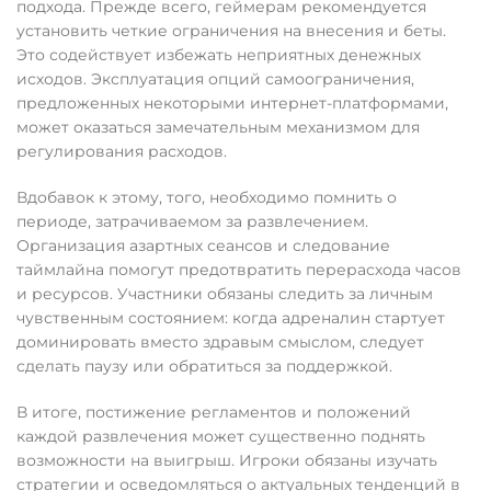
подхода. Прежде всего, геймерам рекомендуется
установить четкие ограничения на внесения и беты.
Это содействует избежать неприятных денежных
исходов. Эксплуатация опций самоограничения,
предложенных некоторыми интернет-платформами,
может оказаться замечательным механизмом для
регулирования расходов.
Вдобавок к этому, того, необходимо помнить о
периоде, затрачиваемом за развлечением.
Организация азартных сеансов и следование
таймлайна помогут предотвратить перерасхода часов
и ресурсов. Участники обязаны следить за личным
чувственным состоянием: когда адреналин стартует
доминировать вместо здравым смыслом, следует
сделать паузу или обратиться за поддержкой.
В итоге, постижение регламентов и положений
каждой развлечения может существенно поднять
возможности на выигрыш. Игроки обязаны изучать
стратегии и осведомляться о актуальных тенденций в