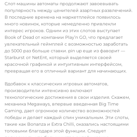
Слот-машины автоматы продолжают завоевывать
популярность между ценителей азартных развлечений.
В последние времена на маркетплейсе появилось
много новинок, которые немедленно привлекли
интерес игроков. Одним из этих слотов выступает
Book of Dead от компании Play’n GO, что предлагает
увлекательный геймплей с возможностью заработать
до 5000 раз больше ставки. pin up еще из фаворит —
Starburst от NetEnt, который выделяется своей
красочной графикой и интуитивным интерфейсом,
превращая его в отличный вариант для начинающих.
Вдобавок к классических игровых автоматов,
производители интенсивно включают
технологические достижения в свои изделия. Скажем,
механика Megaways, впервые введенная Big Time
Gaming, дает огромное количество возможностей
победы и делает каждый спин уникальным. Эти слоты,
такие как Bonanza и Extra Chilli, оказались настоящими
топовыми благодаря этой функции. Следует