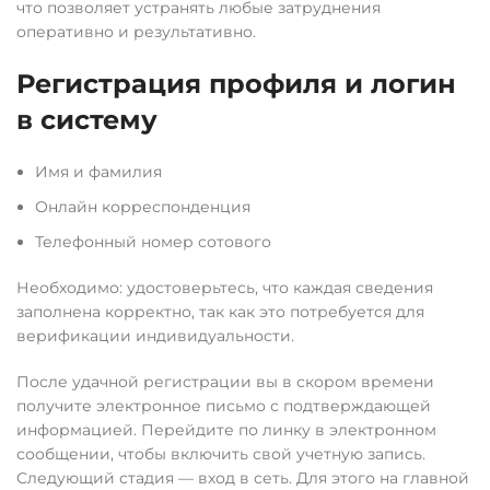
что позволяет устранять любые затруднения
оперативно и результативно.
Регистрация профиля и логин
в систему
Имя и фамилия
Онлайн корреспонденция
Телефонный номер сотового
Необходимо: удостоверьтесь, что каждая сведения
заполнена корректно, так как это потребуется для
верификации индивидуальности.
После удачной регистрации вы в скором времени
получите электронное письмо с подтверждающей
информацией. Перейдите по линку в электронном
сообщении, чтобы включить свой учетную запись.
Следующий стадия — вход в сеть. Для этого на главной