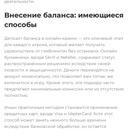
деятельности.
Внесение баланса: имеющиеся
способы
Депозит баланса в онлайн-казино — это ключевой этап
для каждого игрока, который желает получить
удовольствие от гэмблингом без остановок. Онлайн
бумажники, вроде Skrill и Neteller, сохраняют статус
распространённым решением вследствие своей
скорости и защищенности. Деньги переводятся на
аккаунт моментально, что позволяет вам тотчас же
включиться в игру. Кроме этого, эти подходы часто
предлагают минимальные комиссии или их отсутствие
полностью.
Иным практичным методом становится применение
кредитных карт, вроде Visa и MasterCard. Хотя этот
способ может занять немного больше времени
вследствие банковской обработки, он остается