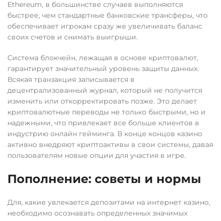
Ethereum, в большинстве случаев выполняются
быстрее, чем стандартные банковские трансферы, что
обеспечивает игрокам сразу же увеличивать баланс
своих счетов и снимать выигрыши.
Система блокчейн, лежащая в основе криптовалют,
гарантирует значительный уровень защиты данных.
Всякая транзакция записывается в
децентрализованный журнал, который не получится
изменить или откорректировать позже. Это делает
криптовалютные переводы не только быстрыми, но и
надежными, что привлекает все больше клиентов в
индустрию онлайн гейминга. В конце концов казино
активно внедряют криптоактивы в свои системы, давая
пользователям новые опции для участия в игре.
Пополнение: советы и нормы
Для, какие увлекается депозитами на интернет казино,
необходимо осознавать определенных значимых