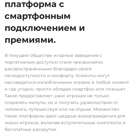
платформа с
смартфонным
подключением и
премиями.
В текущем обществе игорные заведения с
портативным доступом стали чрезвычайно
распространёнными благодаря своей
легкодоступности и комфорту. Клиенты могут
наслаждаться излюбленными играми в любой момент
и где угодно, просто обладая смартфон или планшет.
Такое предоставляет шанс игрокам не только
сохранять минуты, но и получать удовольствие от
гейминга, путешествуя или на отдыхе. Множество
такие платформы дают щедрые вознаграждения для
новых игроков, включая вступительные комплекты и
бесплатные раскрутки.