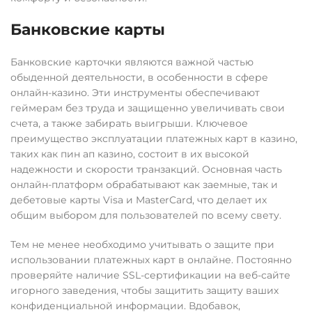
Банковские карты
Банковские карточки являются важной частью
обыденной деятельности, в особенности в сфере
онлайн-казино. Эти инструменты обеспечивают
геймерам без труда и защищенно увеличивать свои
счета, а также забирать выигрыши. Ключевое
преимущество эксплуатации платежных карт в казино,
таких как пин ап казино, состоит в их высокой
надежности и скорости транзакций. Основная часть
онлайн-платформ обрабатывают как заемные, так и
дебетовые карты Visa и MasterCard, что делает их
общим выбором для пользователей по всему свету.
Тем не менее необходимо учитывать о защите при
использовании платежных карт в онлайне. Постоянно
проверяйте наличие SSL-сертификации на веб-сайте
игорного заведения, чтобы защитить защиту ваших
конфиденциальной информации. Вдобавок,