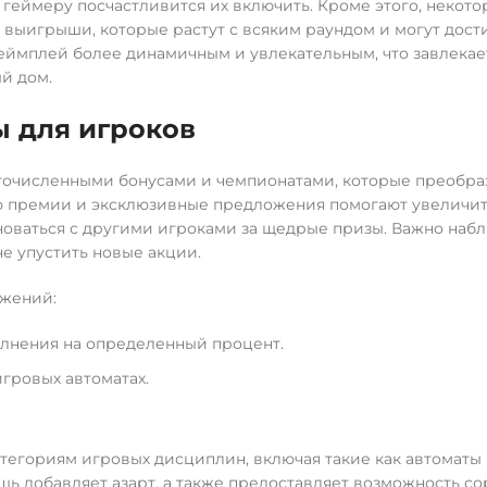
 геймеру посчастливится их включить. Кроме этого, некот
выигрыши, которые растут с всяким раундом и могут дост
еймплей более динамичным и увлекательным, что завлекае
ый дом.
 для игроков
огочисленными бонусами и чемпионатами, которые преобра
 премии и эксклюзивные предложения помогают увеличи
вноваться с другими игроками за щедрые призы. Важно набл
е упустить новые акции.
ожений:
олнения на определенный процент.
гровых автоматах.
тегориям игровых дисциплин, включая такие как автоматы
ишь добавляет азарт, а также предоставляет возможность со