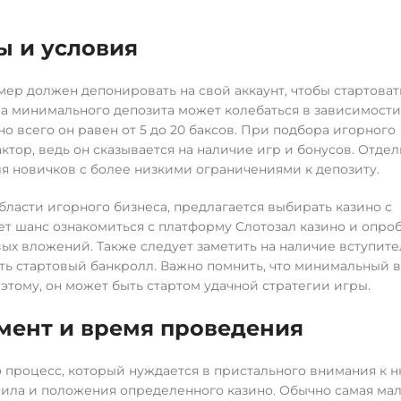
ы и условия
ер должен депонировать на свой аккаунт, чтобы стартоват
а минимального депозита может колебаться в зависимости
о всего он равен от 5 до 20 баксов. При подбора игорного
тор, ведь он сказывается на наличие игр и бонусов. Отде
я новичков с более низкими ограничениями к депозиту.
бласти игорного бизнеса, предлагается выбирать казино с
т шанс ознакомиться с платформу Cлотозал казино и опро
ых вложений. Также следует заметить на наличие вступит
ь стартовый банкролл. Важно помнить, что минимальный в
этому, он может быть стартом удачной стратегии игры.
мент и время проведения
процесс, который нуждается в пристального внимания к н
авила и положения определенного казино. Обычно самая ма