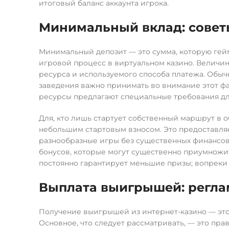
итоговый баланс аккаунта игрока.
Минимальный вклад: совет
Минимальный депозит — это сумма, которую гейм
игровой процесс в виртуальном казино. Величин
ресурса и используемого способа платежа. Обычн
заведения важно принимать во внимание этот фак
ресурсы предлагают специальные требования дл
Для, кто лишь стартует собственный маршрут в о
небольшим стартовым взносом. Это предоставляе
разнообразные игры без существенных финансов
бонусов, которые могут существенно приумножит
постоянно гарантирует меньшие призы; вопреки 
Выплата выигрышей: регла
Получение выигрышей из интернет-казино — это 
Основное, что следует рассматривать, — это пр