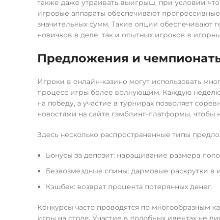
также даже утраивать выигрыш, при условии что
игровые аппараты обеспечивают прогрессивные 
значительных сумм. Такие опции обеспечивают г
новичков в деле, так и опытных игроков в игорн
Предложения и чемпионаты
Игроки в онлайн-казино могут использовать мн
процесс игры более волнующим. Каждую неделю
на победу, а участие в турнирах позволяет соре
новостями на сайте гэмблинг-платформы, чтобы н
Здесь несколько распространенные типы предл
Бонусы за депозит: наращивание размера поп
Безвозмездные спины: дармовые раскрутки в и
Кэшбек: возврат процента потерянных денег.
Конкурсы часто проводятся по многообразным ка
игры на столе. Участие в подобных ивентах не л