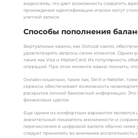
видеосвязь, что дает возможность сократить вре
прохождения идентификации игроки могут столк
учетной записи.
Способы пополнения балан
Виртуальные казино, как Slotozal casino, обеспе
удовлетворять запросы своих клиентов. Одним р
такие как Visa и MasterCard. Их популярность о
операций. При этом моменте важно помнить, что
Онлайн кошельки, такие как, Skrill и Neteller, т
сервисы обеспечивают возможность незамедлите
раскрытия личной банковской информации. Это о
финансовых сделок.
Еще одним из комфортным вариантом являются ци
значительный показатель анонимности и сохранно
перечисления в цифровой валюте обычно ниже у
следует принимать во внимание волатильность с