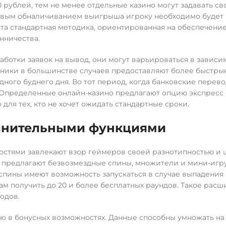
 рублей, тем не менее отдельные казино могут задавать св
ервым обналичиванием выигрыша игроку необходимо будет
та стандартная методика, ориентированная на обеспечени
нничества.
работки заявок на вывод, они могут варьироваться в зависи
ники в большинстве случаев предоставляют более быстры
дного буднего дня. Во тот период, когда банковские перев
к. Определенные онлайн-казино предлагают опцию экспресс
для тех, кто не хочет ожидать стандартные сроки.
олнительными функциями
остями завлекают взор геймеров своей разнотипностью и
о предлагают безвозмездные спины, множители и мини-игр
спины имеют возможность запускаться в случае выпадения
ам получить до 20 и более бесплатных раундов. Такое расш
одов.
в бонусных возможностях. Данные способны умножать на 