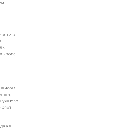
ои
е
мости от
е
оды
 вывода
 шансом
ушки,
 нужного
иряет
два а