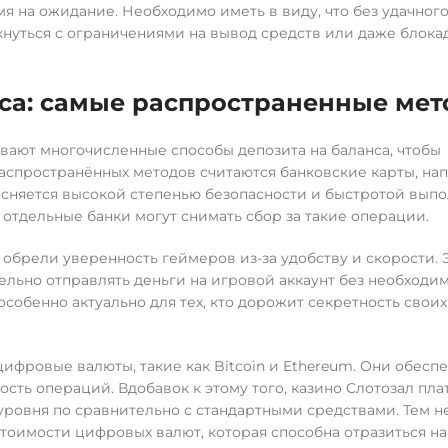
мя на ожидание. Необходимо иметь в виду, что без удачног
нуться с ограничениями на вывод средств или даже блока
са: самые распространенные ме
чивают многочисленные способы депозита на баланса, чтобы
аспространённых методов считаются банковские карты, на
бъясняется высокой степенью безопасности и быстротой вып
 отдельные банки могут снимать сбор за такие операции.
оже обрели уверенность геймеров из-за удобству и скорости. 
льно отправлять деньги на игровой аккаунт без необходи
собенно актуально для тех, кто дорожит секретность своих
фровые валюты, такие как Bitcoin и Ethereum. Они обесп
сть операций. Вдобавок к этому того, казино Cлотозал пла
ровня по сравнительно с стандартными средствами. Тем н
тоимости цифровых валют, которая способна отразиться на