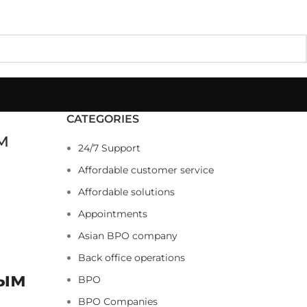
CATEGORIES
м
24/7 Support
Affordable customer service
Affordable solutions
Appointments
Asian BPO company
Back office operations
ным
BPO
BPO Companies