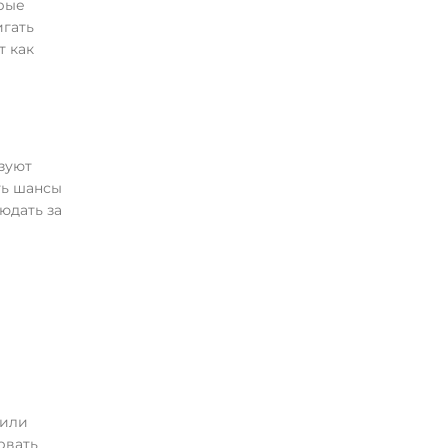
орые
игать
т как
зуют
ть шансы
юдать за
 или
рвать