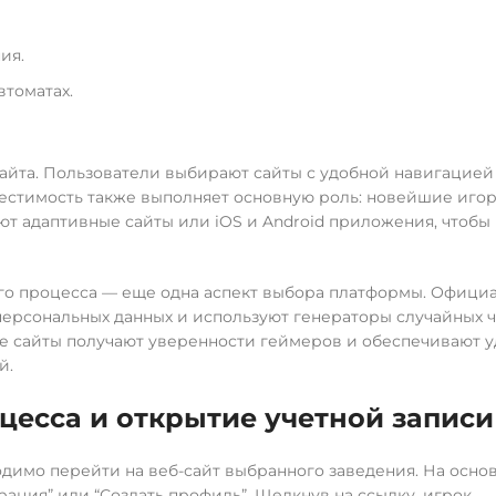
ия.
томатах.
сайта. Пользователи выбирают сайты с удобной навигацией
естимость также выполняет основную роль: новейшие иго
ют адаптивные сайты или iOS и Android приложения, чтоб
го процесса — еще одна аспект выбора платформы. Офици
персональных данных и используют генераторы случайных ч
ие сайты получают уверенности геймеров и обеспечивают 
й.
цесса и открытие учетной записи
одимо перейти на веб-сайт выбранного заведения. На осно
рация” или “Создать профиль”. Щелкнув на ссылку, игрок