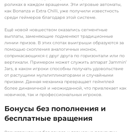
роликах в каждом вращении. Эти игровые автоматы,
как Bonanza и Extra Chilli, уже получили известность
среди геймеров благодаря этой системе.
Ещё новой новшеством оказались сегментные
выплаты, заменяющие подменяют традиционные
линии призов. В этих слотах выигрыши образуются за
помощью скопления аналогичных иконок,
соприкасающихся с друг друга по горизонтали или по
вертикали. Примером может служить аппарат Jammin’
Jars, в каком игроки способны получать удовольствие
от растущими мультипликаторами и случайными
призами. Данная механика превращает геймплей
более динамичной и неожиданной, что привлекает как
новичков, так и профессиональных игроков.
Бонусы без пополнения и
бесплатные вращения