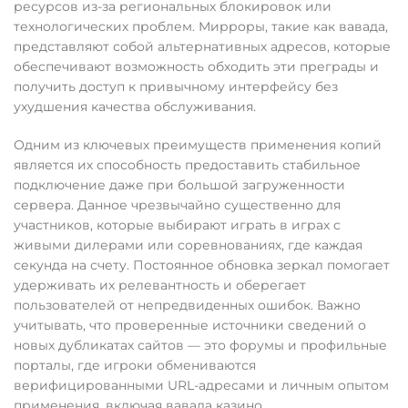
ресурсов из-за региональных блокировок или
технологических проблем. Мирроры, такие как вавада,
представляют собой альтернативных адресов, которые
обеспечивают возможность обходить эти преграды и
получить доступ к привычному интерфейсу без
ухудшения качества обслуживания.
Одним из ключевых преимуществ применения копий
является их способность предоставить стабильное
подключение даже при большой загруженности
сервера. Данное чрезвычайно существенно для
участников, которые выбирают играть в играх с
живыми дилерами или соревнованиях, где каждая
секунда на счету. Постоянное обновка зеркал помогает
удерживать их релевантность и оберегает
пользователей от непредвиденных ошибок. Важно
учитывать, что проверенные источники сведений о
новых дубликатах сайтов — это форумы и профильные
порталы, где игроки обмениваются
верифицированными URL-адресами и личным опытом
применения, включая вавада казино.