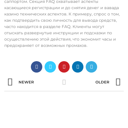
саппортом. Секция FAQ охватывает аспекты
касающиеся регистрации и до снятия денег и вавада
казино технических аспектов. К примеру, спрос о том,
как подтвердить свою личность для вывода средств,
часто находится в разделе FAQ. Клиенты могут
отыскать развернутые инструкции и подсказки по
осуществлению этой действия, что экономит часы и
предохраняет от возможных промахов.
NEWER
OLDER