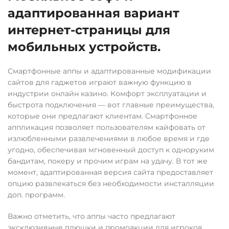
адаптированная вариант
интернет-страницы для
мобильных устройств.
Смартфонные аппы и адаптированные модификации
сайтов для гаджетов играют важную функцию в
индустрии онлайн казино. Комфорт эксплуатации и
быстрота подключения — вот главные преимущества,
которые они предлагают клиентам. Смартфонное
аппликация позволяет пользователям кайфовать от
излюбленными развлечениями в любое время и где
угодно, обеспечивая мгновенный доступ к одноруким
бандитам, покеру и прочим играм на удачу. В тот же
момент, адаптированная версия сайта предоставляет
опцию развлекаться без необходимости инсталляции
доп. программ.
Важно отметить, что аппы часто предлагают
эксклюзивные плюшки и промоакции для игроков,