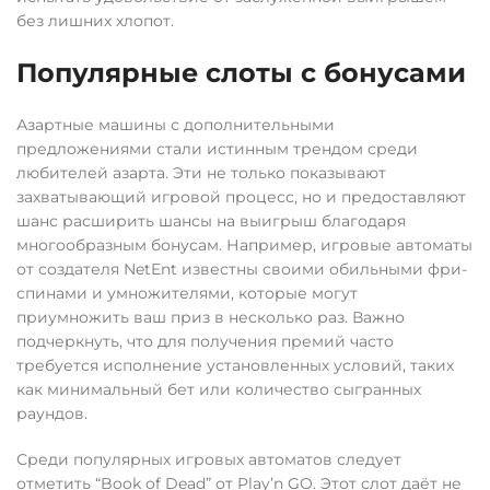
без лишних хлопот.
Популярные слоты с бонусами
Азартные машины с дополнительными
предложениями стали истинным трендом среди
любителей азарта. Эти не только показывают
захватывающий игровой процесс, но и предоставляют
шанс расширить шансы на выигрыш благодаря
многообразным бонусам. Например, игровые автоматы
от создателя NetEnt известны своими обильными фри-
спинами и умножителями, которые могут
приумножить ваш приз в несколько раз. Важно
подчеркнуть, что для получения премий часто
требуется исполнение установленных условий, таких
как минимальный бет или количество сыгранных
раундов.
Среди популярных игровых автоматов следует
отметить “Book of Dead” от Play’n GO. Этот слот даёт не