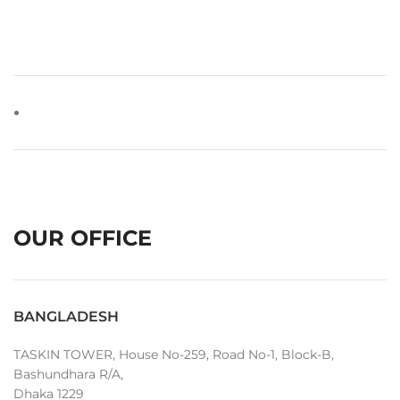
OUR OFFICE
BANGLADESH
TASKIN TOWER, House No-259, Road No-1, Block-B,
Bashundhara R/A,
Dhaka 1229