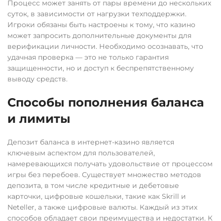
Процесс может занять от пары времени до нескольких
суток, в зависимости от нагрузки техподдержки.
Игроки обязаны быть настроены к тому, что казино
может запросить дополнительные документы для
верификации личности. Необходимо осознавать, что
удачная проверка — это не только гарантия
защищенности, но и доступ к беспрепятственному
выводу средств.
Способы пополнения баланса
и лимиты
Депозит баланса в интернет-казино является
ключевым аспектом для пользователей,
намеревающихся получать удовольствие от процессом
игры без перебоев. Существует множество методов
депозита, в том числе кредитные и дебетовые
карточки, цифровые кошельки, такие как Skrill и
Neteller, а также цифровые валюты. Каждый из этих
способов обладает свои преимущества и недостатки. К