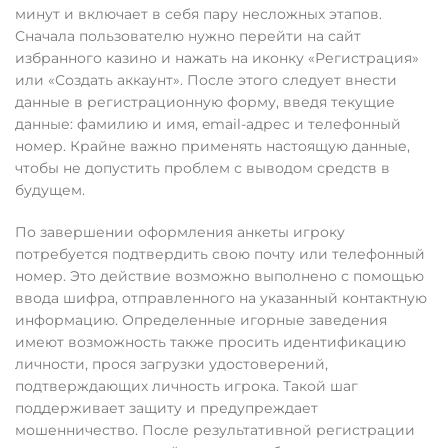
минут и включает в себя пару несложных этапов.
Сначала пользователю нужно перейти на сайт
избранного казино и нажать на иконку «Регистрация»
или «Создать аккаунт». После этого следует внести
данные в регистрационную форму, введя текущие
данные: фамилию и имя, email-адрес и телефонный
номер. Крайне важно применять настоящую данные,
чтобы не допустить проблем с выводом средств в
будущем.
По завершении оформления анкеты игроку
потребуется подтвердить свою почту или телефонный
номер. Это действие возможно выполнено с помощью
ввода шифра, отправленного на указанный контактную
информацию. Определенные игорные заведения
имеют возможность также просить идентификацию
личности, прося загрузки удостоверений,
подтверждающих личность игрока. Такой шаг
поддерживает защиту и предупреждает
мошенничество. После результативной регистрации