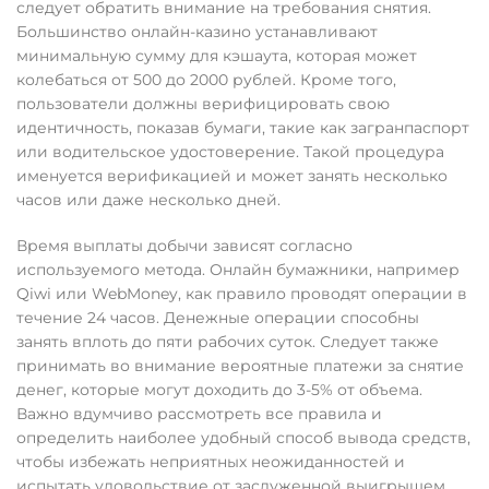
следует обратить внимание на требования снятия.
Большинство онлайн-казино устанавливают
минимальную сумму для кэшаута, которая может
колебаться от 500 до 2000 рублей. Кроме того,
пользователи должны верифицировать свою
идентичность, показав бумаги, такие как загранпаспорт
или водительское удостоверение. Такой процедура
именуется верификацией и может занять несколько
часов или даже несколько дней.
Время выплаты добычи зависят согласно
используемого метода. Онлайн бумажники, например
Qiwi или WebMoney, как правило проводят операции в
течение 24 часов. Денежные операции способны
занять вплоть до пяти рабочих суток. Следует также
принимать во внимание вероятные платежи за снятие
денег, которые могут доходить до 3-5% от объема.
Важно вдумчиво рассмотреть все правила и
определить наиболее удобный способ вывода средств,
чтобы избежать неприятных неожиданностей и
испытать удовольствие от заслуженной выигрышем