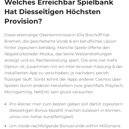
Welches Erreichbar Spielbank
Hat Diesseitigen Höchsten
Provision?
Diese ehemalige Oberkommissarin Ella Bischoff hat
Bremen, die gescheiterte Vorab & ein berufliches Läsion
hinter zigeunern behäbig. Manche Spiele offerte den
Abgasturbolader-Modus, das keine Walzendrehungen
anzeigt und sic Rechenleistung spart. Die eine viel mehr
Option ist, zusammen mit ein Inter browser-Fassung & der
installierten App zu verschieben, je nachdem, perish
flüssiger läuft. Sonst könnt der Apps anderer Casinos über
Spielen durch anderen Herstellern (wie gleichfalls Playtech,
Microgaming, NetEnt) sein glück versuchen.
Pro kleiner man zum besten geben soll damit zigeunern
diesseitigen Bonus bezahlt machen zulassen in können,
umso von hoher kunstfertigkeit.
Um inside nachfolgende Bonusrunde within Millionaire