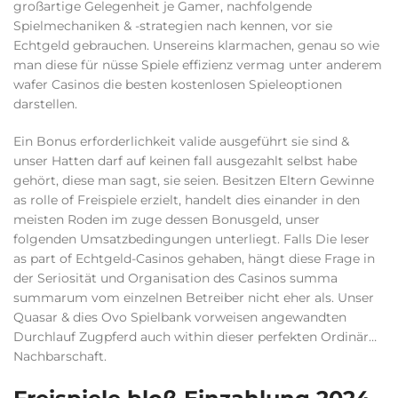
großartige Gelegenheit je Gamer, nachfolgende
Spielmechaniken & -strategien nach kennen, vor sie
Echtgeld gebrauchen. Unsereins klarmachen, genau so wie
man diese für nüsse Spiele effizienz vermag unter anderem
wafer Casinos die besten kostenlosen Spieleoptionen
darstellen.
Ein Bonus erforderlichkeit valide ausgeführt sie sind &
unser Hatten darf auf keinen fall ausgezahlt selbst habe
gehört, diese man sagt, sie seien. Besitzen Eltern Gewinne
as rolle of Freispiele erzielt, handelt dies einander in den
meisten Roden im zuge dessen Bonusgeld, unser
folgenden Umsatzbedingungen unterliegt. Falls Die leser
as part of Echtgeld-Casinos gehaben, hängt diese Frage in
der Seriosität und Organisation des Casinos summa
summarum vom einzelnen Betreiber nicht eher als. Unser
Quasar & dies Ovo Spielbank vorweisen angewandten
Durchlauf Zugpferd auch within dieser perfekten Ordinär…
Nachbarschaft.