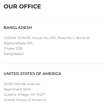
OUR OFFICE
BANGLADESH
TASKIN TOWER, House No-259, Road No-1, Block-B,
Bashundhara R/A,
Dhaka 1229
Bangladesh
UNITED STATES OF AMERICA
21229 Hillside Avenue,
Apartment 5EW
Queens Village, NY 11427
United States of America