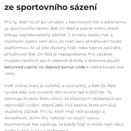
ze sportovního sázení
Pro ty, kteří touží po vzrušení z kasinových her a adrenalinu
ze sportovního sázení, Bet On Red je jediné místo, které
slibuje nepřekonatelný zážitek. S širokou škálou her a
možností sázení není divu, že hráči jsou přitahováni touto
platformou. Ať už jste zkušený hráč nebo teprve začínáte,
přitažlivost Bet On Red je nepopiratelná. Pro začátek
můžete navštívit jejich webové stránky a dokonce použít
betonred casino no deposit bonus code
k odstartování své
cesty.
Svět online hraní je rozlehlý a rozmanitý, a Bet On Red
vyniká díky své rozsáhlé sbírce více než 6 000 her. To
zahrnuje širokou škálu slotů, od klasických oblíbených po
nejnovější vydání, stejně jako živá kasina, která simulují
skutečný zážitek. Pro ty, kteří mají rádi strategii a
dovednosti, stolní hry nabízejí vzrušující výzvu.
Rozmanitost her zajišťuje, že každý hráč si může najít něco
podle svého gusta a preference.