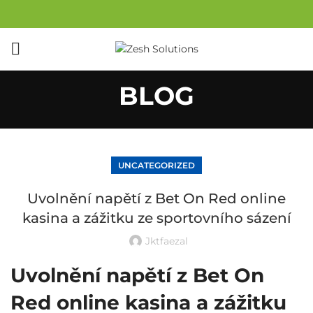
BLOG
UNCATEGORIZED
Uvolnění napětí z Bet On Red online
kasina a zážitku ze sportovního sázení
Jktfaezal
Uvolnění napětí z Bet On
Red online kasina a zážitku