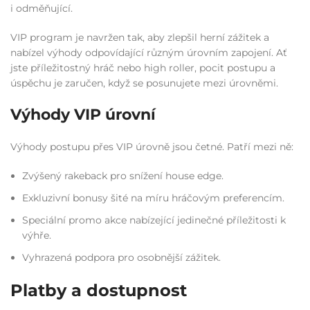
i odměňující.
VIP program je navržen tak, aby zlepšil herní zážitek a
nabízel výhody odpovídající různým úrovním zapojení. Ať
jste příležitostný hráč nebo high roller, pocit postupu a
úspěchu je zaručen, když se posunujete mezi úrovněmi.
Výhody VIP úrovní
Výhody postupu přes VIP úrovně jsou četné. Patří mezi ně:
Zvýšený rakeback pro snížení house edge.
Exkluzivní bonusy šité na míru hráčovým preferencím.
Speciální promo akce nabízející jedinečné příležitosti k
výhře.
Vyhrazená podpora pro osobnější zážitek.
Platby a dostupnost