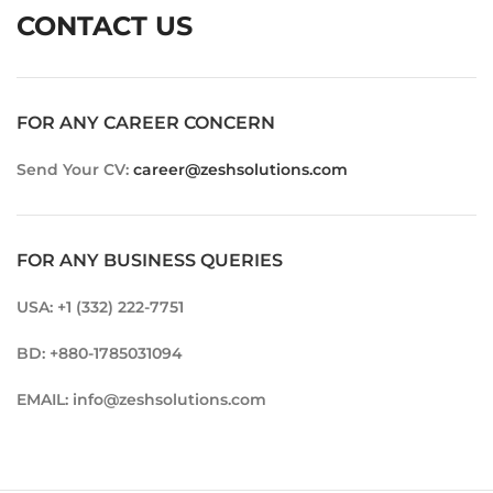
CONTACT US
FOR ANY CAREER CONCERN
Send Your CV:
career@zeshsolutions.com
FOR ANY BUSINESS QUERIES
USA: +1 (332) 222-7751
BD: +880-1785031094
EMAIL: info@zeshsolutions.com