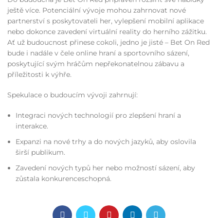
ještě více. Potenciální vývoje mohou zahrnovat nové
partnerství s poskytovateli her, vylepšení mobilní aplikace
nebo dokonce zavedení virtuální reality do herního zážitku.
Ať už budoucnost přinese cokoli, jedno je jisté – Bet On Red
bude i nadále v čele online hraní a sportovního sázení,
poskytující svým hráčům nepřekonatelnou zábavu a
příležitosti k výhře.
Spekulace o budoucím vývoji zahrnují:
Integraci nových technologií pro zlepšení hraní a
interakce.
Expanzi na nové trhy a do nových jazyků, aby oslovila
širší publikum.
Zavedení nových typů her nebo možností sázení, aby
zůstala konkurenceschopná.