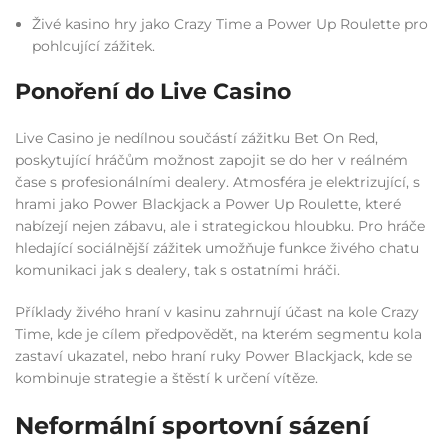
Živé kasino hry jako Crazy Time a Power Up Roulette pro
pohlcující zážitek.
Ponoření do Live Casino
Live Casino je nedílnou součástí zážitku Bet On Red,
poskytující hráčům možnost zapojit se do her v reálném
čase s profesionálními dealery. Atmosféra je elektrizující, s
hrami jako Power Blackjack a Power Up Roulette, které
nabízejí nejen zábavu, ale i strategickou hloubku. Pro hráče
hledající sociálnější zážitek umožňuje funkce živého chatu
komunikaci jak s dealery, tak s ostatními hráči.
Příklady živého hraní v kasinu zahrnují účast na kole Crazy
Time, kde je cílem předpovědět, na kterém segmentu kola
zastaví ukazatel, nebo hraní ruky Power Blackjack, kde se
kombinuje strategie a štěstí k určení vítěze.
Neformální sportovní sázení