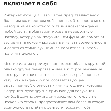
включает в себя
Интернет -позиция Flash Games представляет вас с
большим количеством добавленных. Это просто много
методов из -за короткого ротации вознаграждений
любой силы, чтобы гарантировать невероятную
награду, которую вы получите. Эти функции помогают
заставить игроков участвовать и начать вовлеченность
и делиться этими лучшими альтернативами, чтобы
получить джекпот.
Многие из этих преимуществ имеют область круговой,
однако другие лекарства живы, в которой указанные
конструкции появляются на сказочных рыболовных
катушках, найденных при соответствующем
выступлении. Склонность к ним – это дикие, которые
модернизируют другие признаки для получения
комбо. В других случаях они расширяют округлые
несколько строк и предоставляют вам более высокую
возможность прийти к фантастическому, чтобы