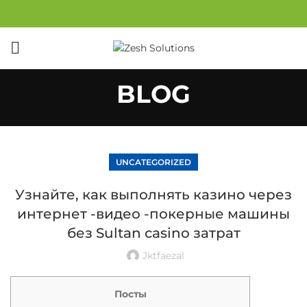
BLOG
UNCATEGORIZED
Узнайте, как выполнять казино через
интернет -видео -покерные машины
без Sultan casino затрат
Jktfaezal
Посты