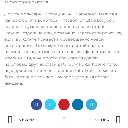
зарегистрироваться.
Другой популярный специальный элемент известен
как фактор клипа, который позволяет Little Leaguer,
если вам нужно лично поставлять вдали от ряда
катушек отдельно или, возможно, зарегистрироваться,
если вы хотите привести к совершенно новой
регистрации. Это может быть простой способ
повысить вашу возможность достичь фантастической
комбинации, а не просто попытаться сделать
некоторые другие ставки. Pai Gow Poker Кроме того,
поддерживает предоставление Auto-Trot, что может
быть вызвано с тех пор, как определенная погода
найдена.
NEWER
OLDER