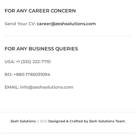
FOR ANY CAREER CONCERN
Send Your CV:
career@zeshsolutions.com
FOR ANY BUSINESS QUERIES
USA: +1 (332) 222-7751
BD: +880-1785031094
EMAIL: info@zeshsolutions.com
Zesh Solutions
2022
Designed & Crafted by Zesh Solutions Team
.