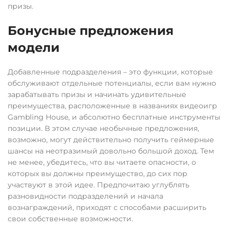
призы.
Бонусные предложения
модели
Добавленные подразделения – это функции, которые
обслуживают отдельные потенциалы, если вам нужно
зарабатывать призы и начинать удивительные
преимущества, расположенные в названиях видеоигр
Gambling House, и абсолютно бесплатные инструменты
позиции. В этом случае необычные предложения,
возможно, могут действительно получить геймерные
шансы на неотразимый довольно большой доход. Тем
не менее, убедитесь, что вы читаете опасности, о
которых вы должны преимущество, до сих пор
участвуют в этой идее. Предпочитаю углублять
разновидности подразделений и начала
вознаграждений, приходят с способами расширить
свои собственные возможности.