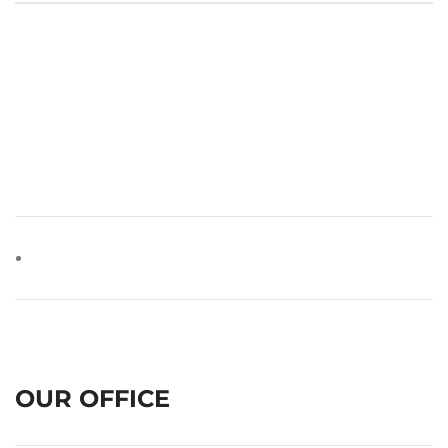
OUR OFFICE