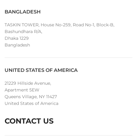
BANGLADESH
TASKIN TOWER, House No-259, Road No-1, Block-B,
Bashundhara R/A,
Dhaka 1229
Bangladesh
UNITED STATES OF AMERICA
21229 Hillside Avenue,
Apartment 5EW
Queens Village, NY 11427
United States of America
CONTACT US