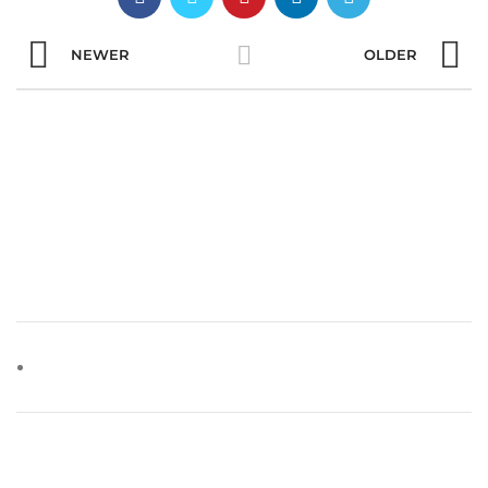
NEWER
OLDER