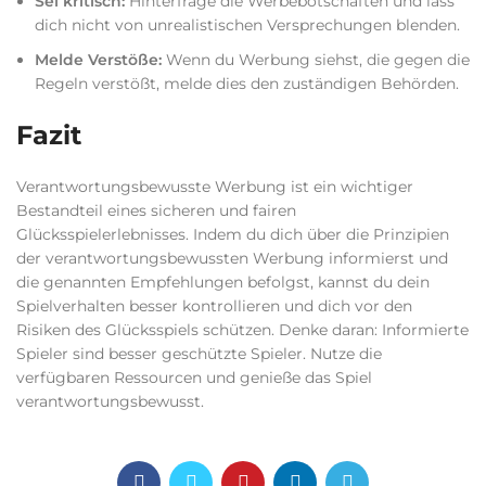
Sei kritisch:
Hinterfrage die Werbebotschaften und lass
dich nicht von unrealistischen Versprechungen blenden.
Melde Verstöße:
Wenn du Werbung siehst, die gegen die
Regeln verstößt, melde dies den zuständigen Behörden.
Fazit
Verantwortungsbewusste Werbung ist ein wichtiger
Bestandteil eines sicheren und fairen
Glücksspielerlebnisses. Indem du dich über die Prinzipien
der verantwortungsbewussten Werbung informierst und
die genannten Empfehlungen befolgst, kannst du dein
Spielverhalten besser kontrollieren und dich vor den
Risiken des Glücksspiels schützen. Denke daran: Informierte
Spieler sind besser geschützte Spieler. Nutze die
verfügbaren Ressourcen und genieße das Spiel
verantwortungsbewusst.