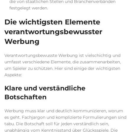
die von staatlichen Stellen und Branchenverbänden
festgelegt werden.
Die wichtigsten Elemente
verantwortungsbewusster
Werbung
Verantwortungsbewusste Werbung ist vielschichtig und
umfasst verschiedene Elemente, die zusammenarbeiten,
um Spieler zu schützen. Hier sind einige der wichtigsten
Aspekte:
Klare und verständliche
Botschaften
Werbung muss klar und deutlich kommunizieren, worum
es geht. Fachjargon und komplizierte Formulierungen sind
tabu. Die Botschaft soll für jeden verständlich sein,
unabhängig vom Kenntnisstand über Glücksspiele. Die