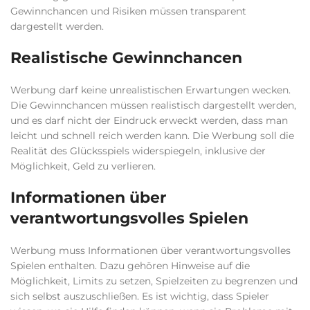
Gewinnchancen und Risiken müssen transparent
dargestellt werden.
Realistische Gewinnchancen
Werbung darf keine unrealistischen Erwartungen wecken.
Die Gewinnchancen müssen realistisch dargestellt werden,
und es darf nicht der Eindruck erweckt werden, dass man
leicht und schnell reich werden kann. Die Werbung soll die
Realität des Glücksspiels widerspiegeln, inklusive der
Möglichkeit, Geld zu verlieren.
Informationen über
verantwortungsvolles Spielen
Werbung muss Informationen über verantwortungsvolles
Spielen enthalten. Dazu gehören Hinweise auf die
Möglichkeit, Limits zu setzen, Spielzeiten zu begrenzen und
sich selbst auszuschließen. Es ist wichtig, dass Spieler