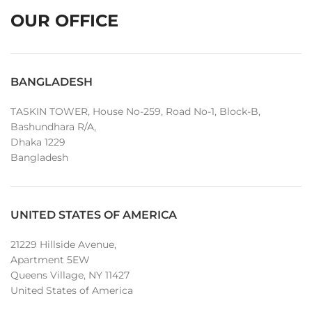
OUR OFFICE
BANGLADESH
TASKIN TOWER, House No-259, Road No-1, Block-B,
Bashundhara R/A,
Dhaka 1229
Bangladesh
UNITED STATES OF AMERICA
21229 Hillside Avenue,
Apartment 5EW
Queens Village, NY 11427
United States of America