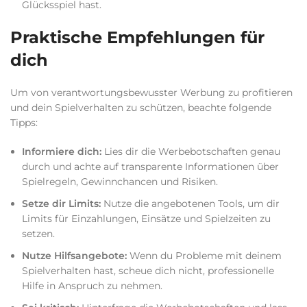
Glücksspiel hast.
Praktische Empfehlungen für
dich
Um von verantwortungsbewusster Werbung zu profitieren
und dein Spielverhalten zu schützen, beachte folgende
Tipps:
Informiere dich:
Lies dir die Werbebotschaften genau
durch und achte auf transparente Informationen über
Spielregeln, Gewinnchancen und Risiken.
Setze dir Limits:
Nutze die angebotenen Tools, um dir
Limits für Einzahlungen, Einsätze und Spielzeiten zu
setzen.
Nutze Hilfsangebote:
Wenn du Probleme mit deinem
Spielverhalten hast, scheue dich nicht, professionelle
Hilfe in Anspruch zu nehmen.