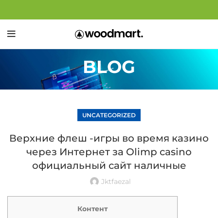
BLOG
UNCATEGORIZED
Верхние флеш -игры во время казино
через Интернет за Olimp casino
официальный сайт наличные
Jktfaezal
Контент