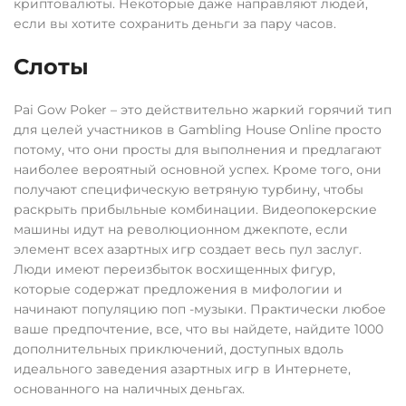
криптовалюты. Некоторые даже направляют людей,
если вы хотите сохранить деньги за пару часов.
Слоты
Pai Gow Poker – это действительно жаркий горячий тип
для целей участников в Gambling House Online просто
потому, что они просты для выполнения и предлагают
наиболее вероятный основной успех. Кроме того, они
получают специфическую ветряную турбину, чтобы
раскрыть прибыльные комбинации. Видеопокерские
машины идут на революционном джекпоте, если
элемент всех азартных игр создает весь пул заслуг.
Люди имеют переизбыток восхищенных фигур,
которые содержат предложения в мифологии и
начинают популяцию поп -музыки. Практически любое
ваше предпочтение, все, что вы найдете, найдите 1000
дополнительных приключений, доступных вдоль
идеального заведения азартных игр в Интернете,
основанного на наличных деньгах.