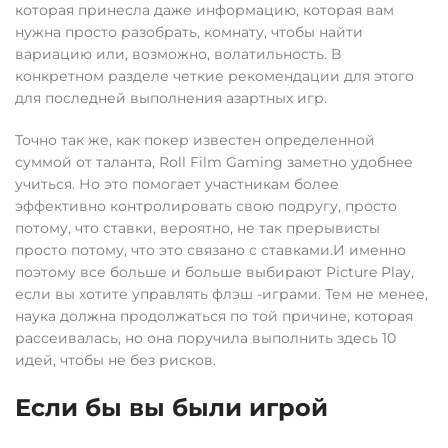
которая принесла даже информацию, которая вам
нужна просто разобрать, комнату, чтобы найти
вариацию или, возможно, волатильность. В
конкретном разделе четкие рекомендации для этого
для последней выполнения азартных игр.
Точно так же, как покер известен определенной
суммой от таланта, Roll Film Gaming заметно удобнее
учиться. Но это помогает участникам более
эффективно контролировать свою подругу, просто
потому, что ставки, вероятно, не так прерывисты
просто потому, что это связано с ставками.И именно
поэтому все больше и больше выбирают Picture Play,
если вы хотите управлять флэш -играми. Тем не менее,
наука должна продолжаться по той причине, которая
рассеивалась, но она поручила выполнить здесь 10
идей, чтобы не без рисков.
Если бы вы были игрой