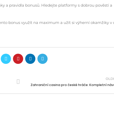
 a pravidla bonusů. Hledejte platformy s dobrou pověstí a
ento bonus využít na maximum a užít si výherní okamžiky v 
OLD
Zahraniční casina pro české hráče: Kompletní ná