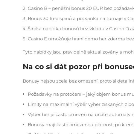
Casino B – peněžní bonus 20 EUR bez požadavk
Bonus 30 free spinů a pozvánka na turnaje v Ca
Široká nabídka bonusů bez vkladu v Casino D a
Casino E umožňuje hraní demo her zdarma bez 
Tyto nabídky jsou pravidelně aktualizovány a mohou
Na co si dát pozor při bonus
Bonusy nejsou zcela bez omezení, proto si detailně 
Požadavky na protočení – jaký objem bonus musít
Limity na maximální výběr výher získaných z b
Výběr her je často omezen na určité automaty ne
Bonusy mají často omezenou platnost, po které 