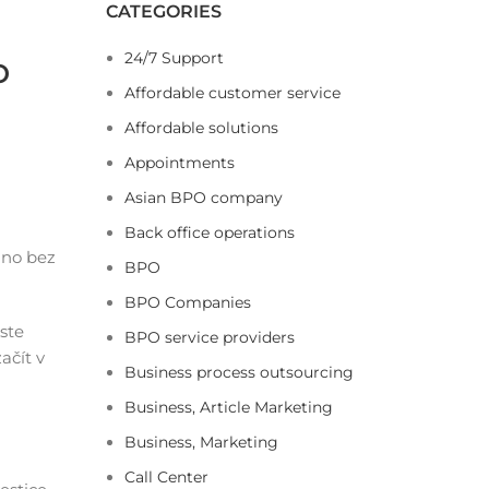
CATEGORIES
24/7 Support
o
Affordable customer service
Affordable solutions
Appointments
Asian BPO company
Back office operations
ino bez
BPO
BPO Companies
ste
BPO service providers
ačít v
Business process outsourcing
Business, Article Marketing
Business, Marketing
Call Center