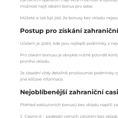
možnost najít ideální bonus pro sebe.
Můžete si tak být jistí, že bonusy bez vkladu nejsou
Postup pro získání zahranič
Účelem je zjistit, kde jsou nejlepší podmínky a ne
Pro získání bonusu je obvykle nutné potvrdit kont
prvního vkladu.
Je zásadní vždy detailně prozkoumat podmínky vyu
jiné klíčové informace.
Nejoblíbenější zahraniční ca
Přehled exkluzivních bonusů bez vkladu napříč z
Casino A – padesáti volných zatočení bez vkla