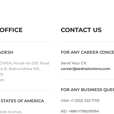
OFFICE
CONTACT US
ADESH
FOR ANY CAREER CONC
OWER, House No-259, Road
Send Your CV:
ck-B, Bashundhara R/A,
career@zeshsolutions.com
29
sh
FOR ANY BUSINESS QUE
USA: +1 (332) 222-7751
 STATES OF AMERICA
BD: +880-1785031094
lside Avenue,