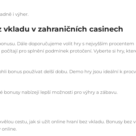
adně i výher.
z vkladu v zahraničních casinech
bonusu. Dále doporučujeme volit hry s nejvyšším procentem
e počítají pro splnění podmínek protočení. Vyberte si hry, kter
ohli bonus používat delší dobu. Demo hry jsou ideální k proc
é bonusy nabízejí lepší možnosti pro výhry a zábavu.
ělou cestu, jak si užít online hraní bez vkladu. Bonusy bez 
 online.