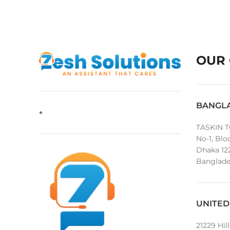
OUR 
BANGL
TASKIN T
No-1, Blo
Dhaka 12
Banglade
UNITED
21229 Hil