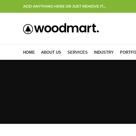
ADD ANYTHING HERE OR JUST REMOVE IT…
HOME
ABOUT US
SERVICES
INDUSTRY
PORTFO