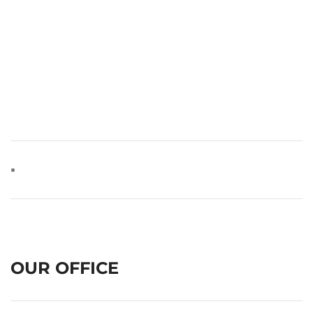
OUR OFFICE