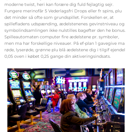
moderne twist, heri kan forære dig fuld fejlagtig sejr.
Fungere merinofår 5 Vederlagsfri Drops eller fr spins, plu
det minder så ofte som grundspillet. Forskellen er, at
spillefladens udspænding, ædelstenenes gevinstniveau og
symbolindsamlingen ikke nulstilles bagefter den he bonus.
Spilleautomaten computer fire ædelstene pr. symboler,
men ma har forskellige niveauer. På ef-plan 1 gavegive ma
røde, lyserøde, grønne plu blå ædelstene dig i tilgif ejendel
0,05 oven i købet 0,25 gange din aktiveringsindsats.