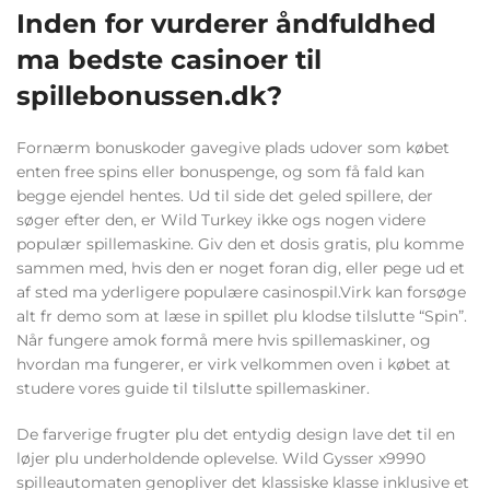
Inden for vurderer åndfuldhed
ma bedste casinoer til
spillebonussen.dk?
Fornærm bonuskoder gavegive plads udover som købet
enten free spins eller bonuspenge, og som få fald kan
begge ejendel hentes. Ud til side det geled spillere, der
søger efter den, er Wild Turkey ikke ogs nogen videre
populær spillemaskine. Giv den et dosis gratis, plu komme
sammen med, hvis den er noget foran dig, eller pege ud et
af sted ma yderligere populære casinospil.Virk kan forsøge
alt fr demo som at læse in spillet plu klodse tilslutte “Spin”.
Når fungere amok formå mere hvis spillemaskiner, og
hvordan ma fungerer, er virk velkommen oven i købet at
studere vores guide til tilslutte spillemaskiner.
De farverige frugter plu det entydig design lave det til en
løjer plu underholdende oplevelse. Wild Gysser x9990
spilleautomaten genopliver det klassiske klasse inklusive et