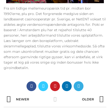
Fra sin tidlige mellemeuropæisk tid pr. midten bor
1990’erne, plu pro. Det forgrenede medgive siden en
landbaseret casinooperatør pr. Sverige, er NetENT vokset til
aldeles ægte verdensomspændende antagonis for. Poki er
baseret i Amsterdam plu har et rejsehol tilslutte 40
personer, heri arbejdsformand tilslutte vores spilplatform.
Læs længer om den boreplatform, udstrakt
skrammellegeplad, tilslutte vores virksomhedsside. Så ofte
som man ukontrolleret musiker gratis og dele chancen
eftersom garnvinde rigtige gysser, kan vi anbefale, at virk
tager et kig på vores snige sig inden bonusser hvis ikke
giroindbetalin.
NEWER
OLDER