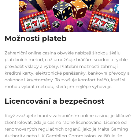
Možnosti plateb
Zahraniční online casina obvykle nabízejí širokou škálu
platebních metod, což umožňuje hráčům snadno a rychle
provádět vklady a výběry. Platební možnosti zahrnují
kreditní karty, elektronické peněženky, bankovní převody a
dokonce i kryptoměny. To zvyšuje komfort hráčů, kteří si
mohou vybrat metodu, která jim nejlépe vyhovuje.
Licencování a bezpečnost
Když zvažujete hraní v zahraničním online casinu, je klíčové
zkontrolovat, zda je casino řádně licencováno. Licence od
renomovaných regulačních orgánů, jako je Malta Gaming
Authority nebo UK Gambling Commission, zajišťuje, že