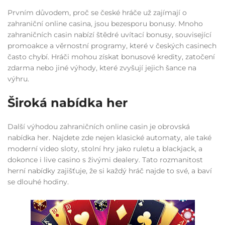
Prvním důvodem, proč se české hráče už zajímají o
zahraniční online casina, jsou bezesporu bonusy. Mnoho
zahraničních casin nabízí štědré uvítací bonusy, související
promoakce a věrnostní programy, které v českých casinech
často chybí. Hráči mohou získat bonusové kredity, zatočení
zdarma nebo jiné výhody, které zvyšují jejich šance na
výhru.
Široká nabídka her
Další výhodou zahraničních online casin je obrovská
nabídka her. Najdete zde nejen klasické automaty, ale také
moderní video sloty, stolní hry jako ruletu a blackjack, a
dokonce i live casino s živými dealery. Tato rozmanitost
herní nabídky zajišťuje, že si každý hráč najde to své, a baví
se dlouhé hodiny.