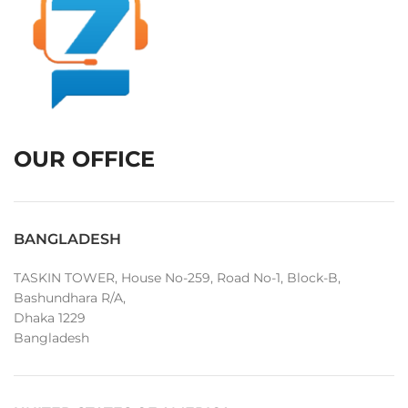
OUR OFFICE
BANGLADESH
TASKIN TOWER, House No-259, Road No-1, Block-B,
Bashundhara R/A,
Dhaka 1229
Bangladesh