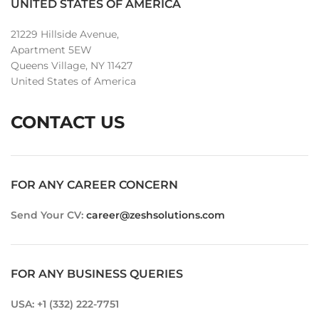
UNITED STATES OF AMERICA
21229 Hillside Avenue,
Apartment 5EW
Queens Village, NY 11427
United States of America
CONTACT US
FOR ANY CAREER CONCERN
Send Your CV:
career@zeshsolutions.com
FOR ANY BUSINESS QUERIES
USA: +1 (332) 222-7751