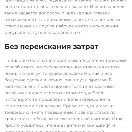
пропорциональности девушки, а также по электронной
почте страх от любого онлайн -казино. И если человек
также задается вопросом о чрезмерных ставках,
ознакомьтесь с национальным советом по вопросам
ставок и инициируйте рабочее место в отношении
ресурсов на пути к исследованию.
Без переискания затрат
Полностью бесплатно переписываться-это интересный
способ иметь высококачественные ставки на видео-
покер, не рискуя текущим доходом. Но, как и все
бонусные сделки в казино, они идут с фразами.В
частности, они просто применяются к выбранным
названиям видео игровых автоматов, и Begin
используется в преддверии даты завершения в
соответствии с рекламой. Кроме того, они имеют
тенденцию иметь повышенные правила ставок по
сравнению с обычной восхитительной выгодой. Итак,
просто убедитесь, что вы видите мелкий шрифт и
инициируйте начало видеть условия каждой