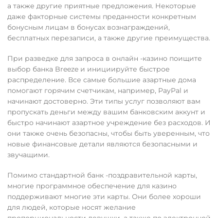
а также другие приятные предложения. Некоторые
даже факторные системы преданности конкретным
бонусным лицам в бонусах вознаграждений,
бесплатных перезаписи, а также другие преимущества.
При разведке для запроса в онлайн -казино поищите
выбор банка Breeze и инициируйте быстрое
распределение. Все самые большие азартные дома
помогают горячим счетчикам, например, PayPal и
начинают достоверно. Эти типы услуг позволяют вам
пропускать деньги между вашим банковским аккунт и
быстро начинают азартное учреждение без расходов. И
они также очень безопасны, чтобы быть уверенным, что
новые финансовые детали являются безопасными и
звучащими.
Помимо стандартной банк -поздравительной карты,
многие программное обеспечение для казино
поддерживают многие эти карты. Они более хороши
для людей, которые носят желание