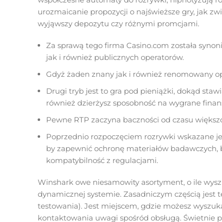
urozmaicanie propozycji o najświeższe gry, jak z
wyjąwszy depozytu czy różnymi promcjami.
Za sprawą tego firma Casino.com została syno
jak i również publicznych operatorów.
Gdyż żaden znany jak i również renomowany ope
Drugi tryb jest to gra pod pieniążki, dokąd sta
również dzierżysz sposobność na wygrane fina
Pewne RTP zaczyna baczności od czasu większo
Poprzednio rozpoczęciem rozrywki wskazane je
by zapewnić ochronę materiałów badawczych, 
kompatybilność z regulacjami.
Winshark owe niesamowity asortyment, o ile wysz
dynamicznej systemie. Zasadniczym częścią jest 
testowania). Jest miejscem, gdzie możesz wyszuk
kontaktowania uwagi spośród obsługą. Świetnie 