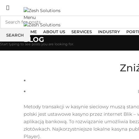
ADD ANYTHING HERE OR JUST REMOVE IT…
Menu
HOME
ABOUT US
SERVICES
INDUSTRY
PORT
SEARCH
BLOG
Start typing to see posts you are looking for.
Zni
Metody transakcji w kasynie sieciowy muszą sta
polski jest ustawowe kasyno przez internet Blik – wp
aplikacją bankową. To rozwiązanie umożliwia bez
złotówkach.
Najkorzystniejsze lokalne kasyna pub
Player).