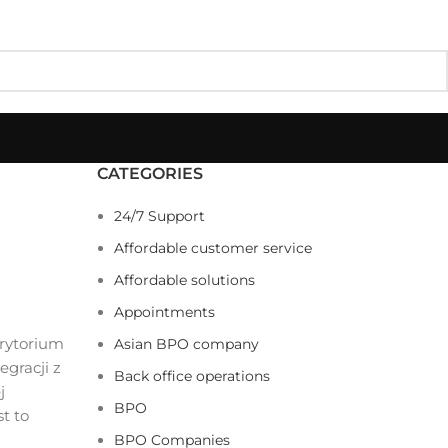
CATEGORIES
24/7 Support
Affordable customer service
Affordable solutions
Appointments
erytorium
Asian BPO company
egracji z
Back office operations
j
BPO
t to
BPO Companies