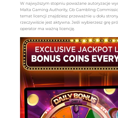
W najwyższym stopniu poważane autoryzacje wyda
Malta Gaming Authority, Gb Gambling Commission
temat licencji znajdziesz przeważnie u dołu strony
rzeczywiście jest aktywna. Jeśli wybierzesz grę p
operator ma ważną licencję.