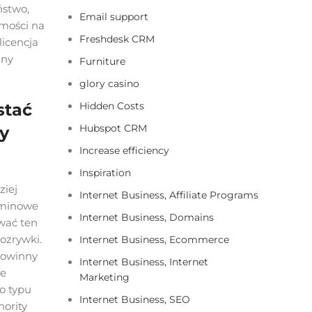
ństwo,
Email support
omości na
Freshdesk CRM
licencja
lny
Furniture
glory casino
stać
Hidden Costs
Hubspot CRM
y
Increase efficiency
Inspiration
ziej
Internet Business, Affiliate Programs
rminowe
Internet Business, Domains
wać ten
ozrywki.
Internet Business, Ecommerce
powinny
Internet Business, Internet
ne
Marketing
o typu
Internet Business, SEO
ority