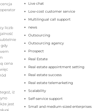
Live chat
icencja
 operator
Low-cost customer service
Multilingual call support
news
y liczb
ojalność
Outsourcing
subtelnie
Outsourcing agency
 gdy
Prospect
ctwem
em
Real Estate
ną cena
Real estate appointment setting
więc
Real estate success
ród
Real estate telemarketing
Scalability
tegoż, iż
syno
Self-service support
kże jest
Small and medium-sized enterprises
sługi