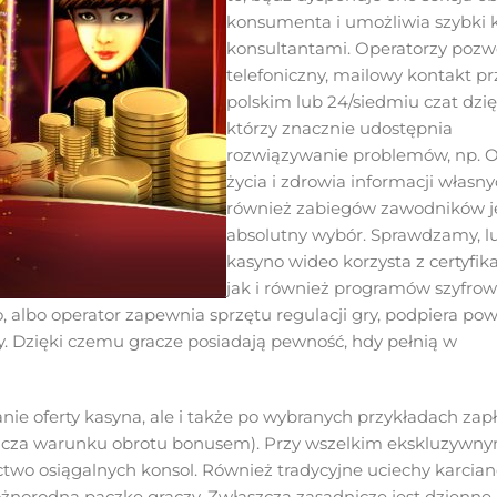
konsumenta i umożliwia szybki 
konsultantami. Operatorzy pozw
telefoniczny, mailowy kontakt pr
polskim lub 24/siedmiu czat dzięk
którzy znacznie udostępnia
rozwiązywanie problemów, np. 
życia i zdrowia informacji własnyc
również zabiegów zawodników je
absolutny wybór. Sprawdzamy, l
kasyno wideo korzysta z certyfik
jak i również programów szyfrow
to, albo operator zapewnia sprzętu regulacji gry, podpiera po
. Dzięki czemu gracze posiadają pewność, hdy pełnią w
anie oferty kasyna, ale i także po wybranych przykładach zap
racza warunku obrotu bonusem). Przy wszelkim ekskluzywn
wo osiągalnych konsol. Również tradycyjne uciechy karciane,
óżnorodną paczkę graczy. Zwłaszcza zasadnicze jest dzienne