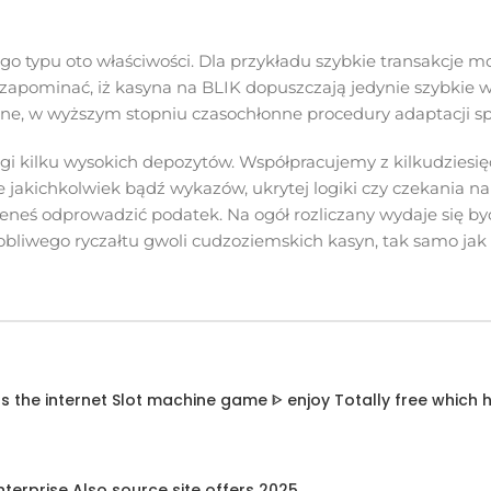
o typu oto właściwości. Dla przykładu szybkie transakcje 
e zapominać, iż kasyna na BLIK dopuszczają jedynie szybkie w
ne, w wyższym stopniu czasochłonne procedury adaptacji sp
gi kilku wysokich depozytów. Współpracujemy z kilkudziesi
je jakichkolwiek bądź wykazów, ukrytej logiki czy czekania na
nieneś odprowadzić podatek. Na ogół rozliczany wydaje się by
osobliwego ryczałtu gwoli cudzoziemskich kasyn, tak samo jak
us the internet Slot machine game ᐈ enjoy Totally free which 
erprise Also source site offers 2025