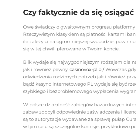
Czy faktycznie da się osiąg
Owe świadczy o gwałtownym progresu platformy j
Rzeczywistym klasykiem są płatności kartami b
ile zależy ci na ogromniejszej swobodzie, powinno
się w tej chwili pferowane w Twoim koncie.
Blik wydaje się najwygodniejszym rodzajem dla n
jak i również pewny.
casinovox-pl.pl/
Wówczas gdy 
odwiedzenia rodzimych potrzeb jak i również prz
bądź kasyno internetowego PL wydaje się być rze
szybkiego i bezproblemowego wypłacenia wygranyc
W polsce działalność zabiegów hazardowych inter
zabaw zdobyli odpowiednie zaświadczenia i licenc
są to autoryzacje wydawane za sprawą pułap Curac
w tym celu są szczególne komisje, przykładowo p