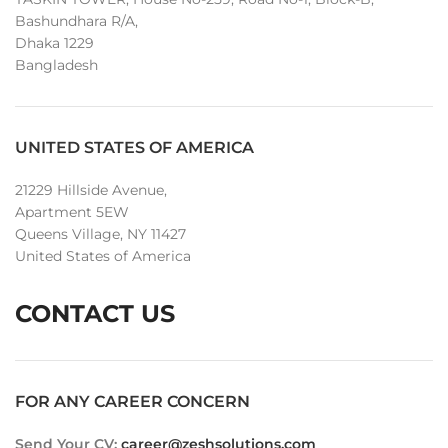
Bashundhara R/A,
Dhaka 1229
Bangladesh
UNITED STATES OF AMERICA
21229 Hillside Avenue,
Apartment 5EW
Queens Village, NY 11427
United States of America
CONTACT US
FOR ANY CAREER CONCERN
Send Your CV:
career@zeshsolutions.com