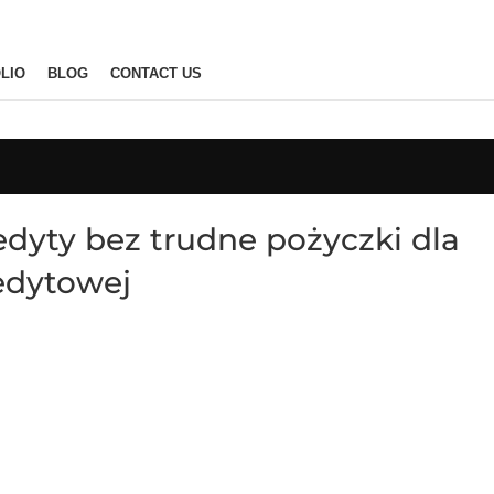
LIO
BLOG
CONTACT US
edyty bez trudne pożyczki dla
edytowej