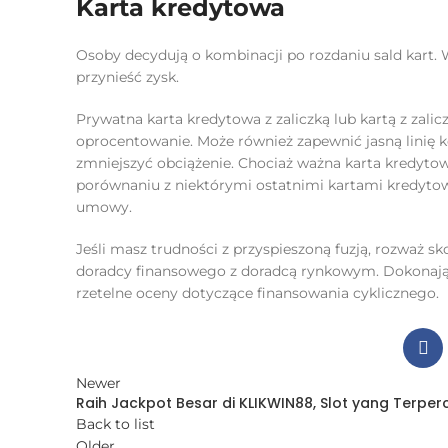
Karta kredytowa
Osoby decydują o kombinacji po rozdaniu sald kart. W
przynieść zysk.
Prywatna karta kredytowa z zaliczką lub kartą z zali
oprocentowanie. Może również zapewnić jasną linię
zmniejszyć obciążenie. Chociaż ważna karta kredyto
porównaniu z niektórymi ostatnimi kartami kredytow
umowy.
Jeśli masz trudności z przyspieszoną fuzją, rozważ 
doradcy finansowego z doradcą rynkowym. Dokonają 
rzetelne oceny dotyczące finansowania cyklicznego.
Newer
Raih Jackpot Besar di KLIKWIN88, Slot yang Terper
Back to list
Older