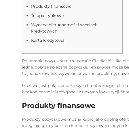
Produkty finansowe
Terapie rynkowe
Wycena nieruchomości w celach
kredytowych
Karta kredytowa
Połączenie pożyczek może pomóc Ci spłacić kilka ni
jedną, dobrze spłacaną pożyczkę. Ten proces może bar
to jednak również wywołać poważne problemy, nawet 
Możliwe jest połączenie kredytu hipotecznego, planu 
bez konieczności rezygnacji z nowych inwestycji f
Produkty finansowe
Produkty pożyczkowe można kupić jako ogólną ofertę,
integruje grupy kont na karcie kredytowej i innych 