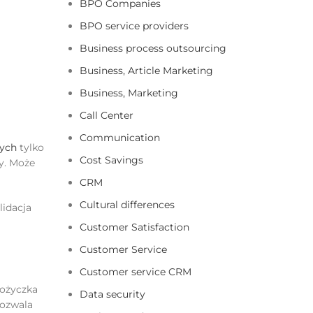
BPO Companies
BPO service providers
Business process outsourcing
Business, Article Marketing
Business, Marketing
Call Center
Communication
nych
tylko
Cost Savings
y.
Może
CRM
Cultural differences
lidacja
Customer Satisfaction
Customer Service
Customer service CRM
pożyczka
Data security
pozwala