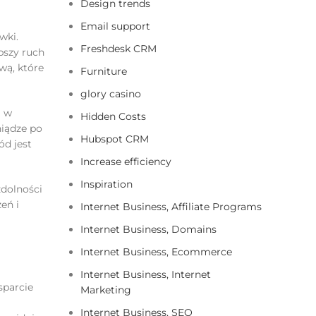
Design trends
Email support
wki.
Freshdesk CRM
pszy ruch
wą, które
Furniture
glory casino
i w
Hidden Costs
niądze po
Hubspot CRM
ód jest
Increase efficiency
Inspiration
dolności
eń i
Internet Business, Affiliate Programs
Internet Business, Domains
Internet Business, Ecommerce
Internet Business, Internet
sparcie
Marketing
Internet Business, SEO