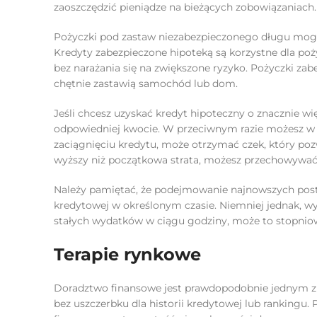
zaoszczędzić pieniądze na bieżących zobowiązaniach.
Pożyczki pod zastaw niezabezpieczonego długu mogą 
Kredyty zabezpieczone hipoteką są korzystne dla poż
bez narażania się na zwiększone ryzyko. Pożyczki zabe
chętnie zastawią samochód lub dom.
Jeśli chcesz uzyskać kredyt hipoteczny o znacznie wi
odpowiedniej kwocie. W przeciwnym razie możesz w dł
zaciągnięciu kredytu, może otrzymać czek, który pozw
wyższy niż początkowa strata, możesz przechowywa
Należy pamiętać, że podejmowanie najnowszych post
kredytowej w określonym czasie. Niemniej jednak, w
stałych wydatków w ciągu godziny, może to stopnio
Terapie rynkowe
Doradztwo finansowe jest prawdopodobnie jednym z
bez uszczerbku dla historii kredytowej lub rankingu.