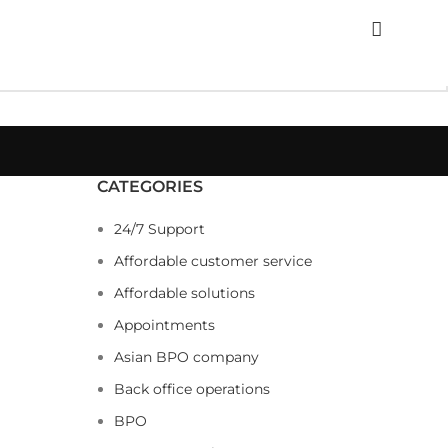
CATEGORIES
24/7 Support
Affordable customer service
Affordable solutions
Appointments
Asian BPO company
Back office operations
BPO