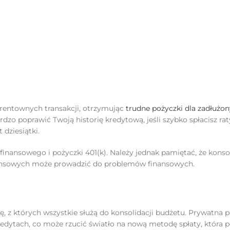
erentownych transakcji, otrzymując
trudne pożyczki dla zadłużo
dzo poprawić Twoją historię kredytową, jeśli szybko spłacisz rat
dziesiątki.
finansowego i pożyczki 401(k). Należy jednak pamiętać, że konso
inansowych może prowadzić do problemów finansowych.
 z których wszystkie służą do konsolidacji budżetu. Prywatna 
kredytach, co może rzucić światło na nową metodę spłaty, która 