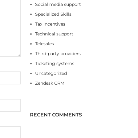
Social media support
Specialized Skills
Tax incentives
Technical support
Telesales
Third-party providers
Ticketing systems
Uncategorized
Zendesk CRM
RECENT COMMENTS