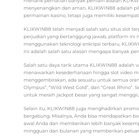
menarik perhatian banyak pemain adalah KLIKW
menyenangkan dan aman, KLIKWIN88 adalah pilih
permainan kasino, tetapi juga memiliki kesempa
KLIKWIN88 telah menjadi salah satu situs slot te
perjudian yang bertanggung jawab, platform in
menggunakan teknologi enkripsi terbaru, KLIKW
Ini adalah salah satu alasan mengapa banyak pem
Salah satu daya tarik utama KLIKWIN88 adalah var
menawarkan kesederhanaan hingga slot video m
menggembirakan, ada sesuatu untuk semua orang.
Olympus”, “Wild West Gold”, dan “Great Rhino”
untuk meraih jackpot besar yang sangat menggiu
Selain itu, KLIKWIN88 juga menghadirkan prom
bergabung. Misalnya, Anda bisa mendapatkan bo
awal Anda dan memberikan lebih banyak kesempat
mingguan dan bulanan yang memberikan peluang