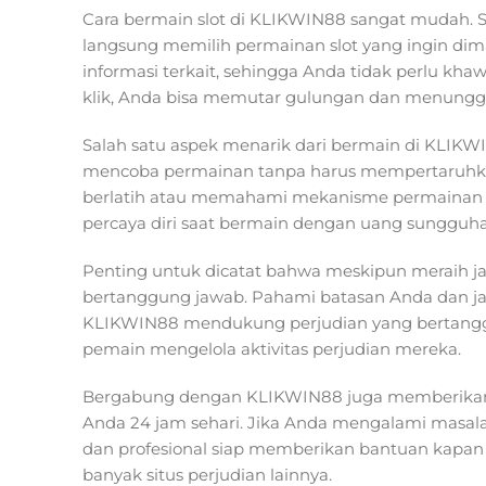
Cara bermain slot di KLIKWIN88 sangat mudah. 
langsung memilih permainan slot yang ingin dim
informasi terkait, sehingga Anda tidak perlu kha
klik, Anda bisa memutar gulungan dan menungg
Salah satu aspek menarik dari bermain di KLI
mencoba permainan tanpa harus mempertaruhkan 
berlatih atau memahami mekanisme permainan 
percaya diri saat bermain dengan uang sungguha
Penting untuk dicatat bahwa meskipun meraih ja
bertanggung jawab. Pahami batasan Anda dan j
KLIKWIN88 mendukung perjudian yang bertangg
pemain mengelola aktivitas perjudian mereka.
Bergabung dengan KLIKWIN88 juga memberikan k
Anda 24 jam sehari. Jika Anda mengalami masal
dan profesional siap memberikan bantuan kapan
banyak situs perjudian lainnya.