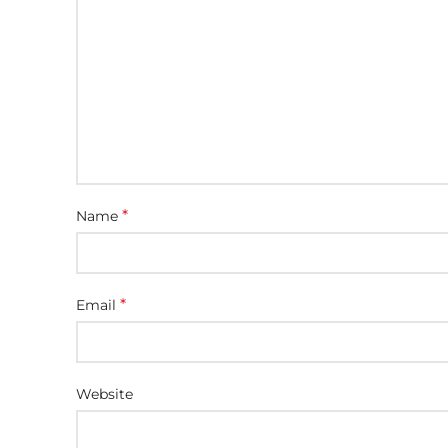
*
Name
*
Email
Website