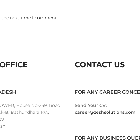
r the next time I comment.
OFFICE
CONTACT US
ADESH
FOR ANY CAREER CONC
OWER, House No-259, Road
Send Your CV:
ck-B, Bashundhara R/A,
career@zeshsolutions.com
29
sh
FOR ANY BUSINESS QUE