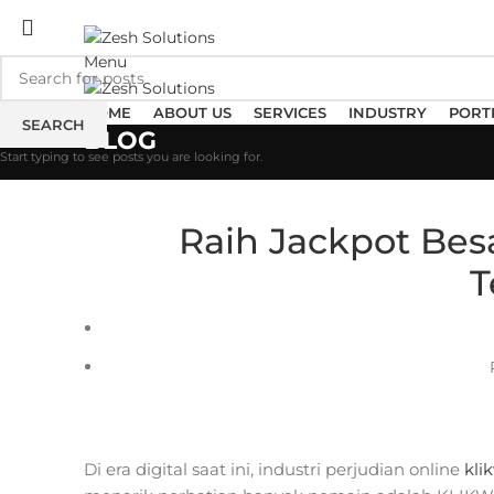
ADD ANYTHING HERE OR JUST REMOVE IT…
Menu
HOME
ABOUT US
SERVICES
INDUSTRY
PORT
SEARCH
BLOG
Start typing to see posts you are looking for.
Raih Jackpot Bes
T
Di era digital saat ini, industri perjudian online
kli