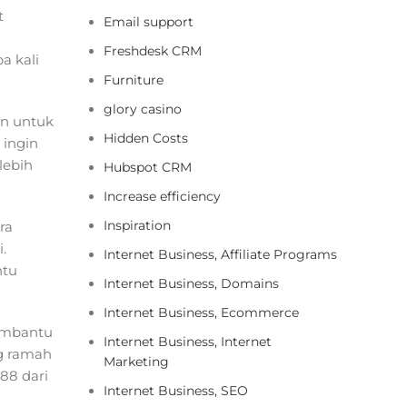
t
Email support
Freshdesk CRM
a kali
Furniture
glory casino
in untuk
Hidden Costs
 ingin
lebih
Hubspot CRM
Increase efficiency
Inspiration
ra
.
Internet Business, Affiliate Programs
ntu
Internet Business, Domains
Internet Business, Ecommerce
embantu
Internet Business, Internet
g ramah
Marketing
88 dari
Internet Business, SEO