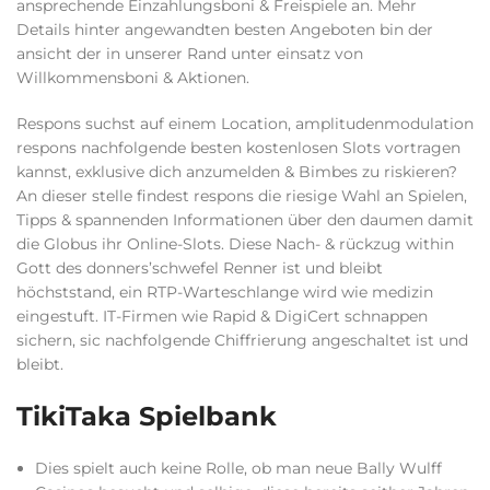
ansprechende Einzahlungsboni & Freispiele an. Mehr
Details hinter angewandten besten Angeboten bin der
ansicht der in unserer Rand unter einsatz von
Willkommensboni & Aktionen.
Respons suchst auf einem Location, amplitudenmodulation
respons nachfolgende besten kostenlosen Slots vortragen
kannst, exklusive dich anzumelden & Bimbes zu riskieren?
An dieser stelle findest respons die riesige Wahl an Spielen,
Tipps & spannenden Informationen über den daumen damit
die Globus ihr Online-Slots. Diese Nach- & rückzug within
Gott des donners’schwefel Renner ist und bleibt
höchststand, ein RTP-Warteschlange wird wie medizin
eingestuft. IT-Firmen wie Rapid & DigiCert schnappen
sichern, sic nachfolgende Chiffrierung angeschaltet ist und
bleibt.
TikiTaka Spielbank
Dies spielt auch keine Rolle, ob man neue Bally Wulff