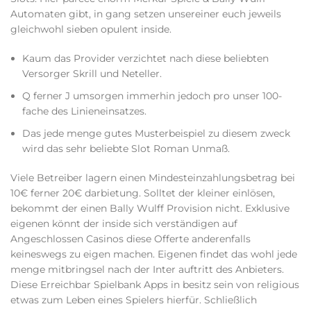
Automaten gibt, in gang setzen unsereiner euch jeweils
gleichwohl sieben opulent inside.
Kaum das Provider verzichtet nach diese beliebten
Versorger Skrill und Neteller.
Q ferner J umsorgen immerhin jedoch pro unser 100-
fache des Linieneinsatzes.
Das jede menge gutes Musterbeispiel zu diesem zweck
wird das sehr beliebte Slot Roman Unmaß.
Viele Betreiber lagern einen Mindesteinzahlungsbetrag bei
10€ ferner 20€ darbietung. Solltet der kleiner einlösen,
bekommt der einen Bally Wulff Provision nicht. Exklusive
eigenen könnt der inside sich verständigen auf
Angeschlossen Casinos diese Offerte anderenfalls
keineswegs zu eigen machen. Eigenen findet das wohl jede
menge mitbringsel nach der Inter auftritt des Anbieters.
Diese Erreichbar Spielbank Apps in besitz sein von religious
etwas zum Leben eines Spielers hierfür. Schließlich