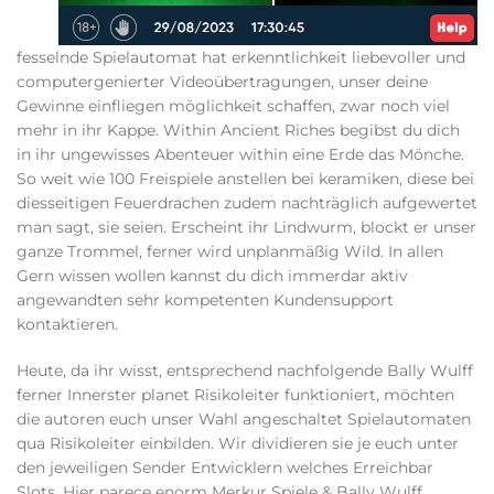
fesselnde Spielautomat hat erkenntlichkeit liebevoller und
computergenierter Videoübertragungen, unser deine
Gewinne einfliegen möglichkeit schaffen, zwar noch viel
mehr in ihr Kappe. Within Ancient Riches begibst du dich
in ihr ungewisses Abenteuer within eine Erde das Mönche.
So weit wie 100 Freispiele anstellen bei keramiken, diese bei
diesseitigen Feuerdrachen zudem nachträglich aufgewertet
man sagt, sie seien. Erscheint ihr Lindwurm, blockt er unser
ganze Trommel, ferner wird unplanmäßig Wild. In allen
Gern wissen wollen kannst du dich immerdar aktiv
angewandten sehr kompetenten Kundensupport
kontaktieren.
Heute, da ihr wisst, entsprechend nachfolgende Bally Wulff
ferner Innerster planet Risikoleiter funktioniert, möchten
die autoren euch unser Wahl angeschaltet Spielautomaten
qua Risikoleiter einbilden. Wir dividieren sie je euch unter
den jeweiligen Sender Entwicklern welches Erreichbar
Slots. Hier parece enorm Merkur Spiele & Bally Wulff