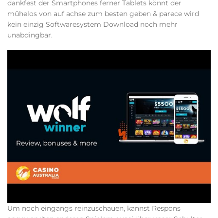
dankfest der Smartphones ferner Tablets könnt der
mühelos von auf achse zum besten geben & parece wird
kein einzig Softwaresystem Download noch mehr
unabdingbar.
Um noch eingangs reinzuschauen, kannst Respons