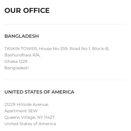
OUR OFFICE
BANGLADESH
TASKIN TOWER, House No-259, Road No-1, Block-B,
Bashundhara R/A,
Dhaka 1229
Bangladesh
UNITED STATES OF AMERICA
21229 Hillside Avenue,
Apartment 5EW
Queens Village, NY 11427
United States of America