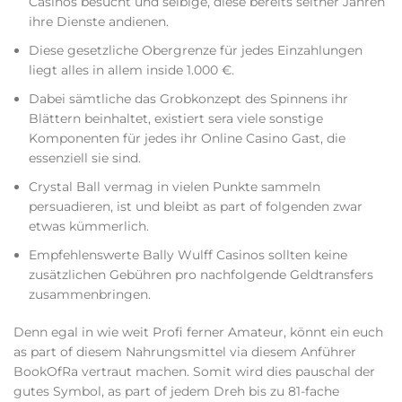
Casinos besucht und selbige, diese bereits seither Jahren
ihre Dienste andienen.
Diese gesetzliche Obergrenze für jedes Einzahlungen
liegt alles in allem inside 1.000 €.
Dabei sämtliche das Grobkonzept des Spinnens ihr
Blättern beinhaltet, existiert sera viele sonstige
Komponenten für jedes ihr Online Casino Gast, die
essenziell sie sind.
Crystal Ball vermag in vielen Punkte sammeln
persuadieren, ist und bleibt as part of folgenden zwar
etwas kümmerlich.
Empfehlenswerte Bally Wulff Casinos sollten keine
zusätzlichen Gebühren pro nachfolgende Geldtransfers
zusammenbringen.
Denn egal in wie weit Profi ferner Amateur, könnt ein euch
as part of diesem Nahrungsmittel via diesem Anführer
BookOfRa vertraut machen. Somit wird dies pauschal der
gutes Symbol, as part of jedem Dreh bis zu 81-fache