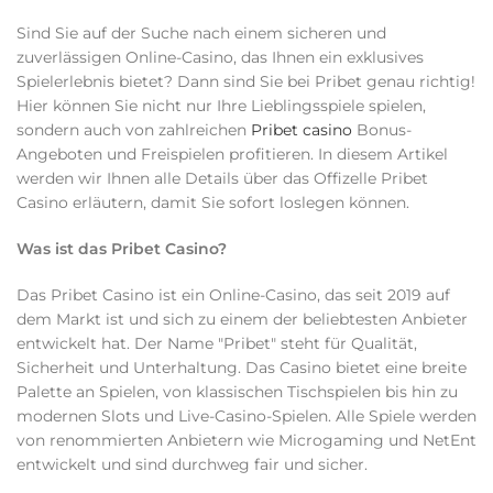
Sind Sie auf der Suche nach einem sicheren und
zuverlässigen Online-Casino, das Ihnen ein exklusives
Spielerlebnis bietet? Dann sind Sie bei Pribet genau richtig!
Hier können Sie nicht nur Ihre Lieblingsspiele spielen,
sondern auch von zahlreichen
Pribet casino
Bonus-
Angeboten und Freispielen profitieren. In diesem Artikel
werden wir Ihnen alle Details über das Offizelle Pribet
Casino erläutern, damit Sie sofort loslegen können.
Was ist das Pribet Casino?
Das Pribet Casino ist ein Online-Casino, das seit 2019 auf
dem Markt ist und sich zu einem der beliebtesten Anbieter
entwickelt hat. Der Name "Pribet" steht für Qualität,
Sicherheit und Unterhaltung. Das Casino bietet eine breite
Palette an Spielen, von klassischen Tischspielen bis hin zu
modernen Slots und Live-Casino-Spielen. Alle Spiele werden
von renommierten Anbietern wie Microgaming und NetEnt
entwickelt und sind durchweg fair und sicher.