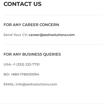
CONTACT US
FOR ANY CAREER CONCERN
Send Your CV:
career@zeshsolutions.com
FOR ANY BUSINESS QUERIES
USA: +1 (332) 222-7751
BD: +880-1785031094
EMAIL: info@zeshsolutions.com