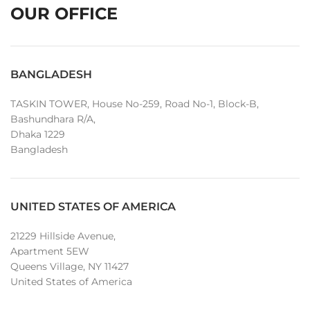
OUR OFFICE
BANGLADESH
TASKIN TOWER, House No-259, Road No-1, Block-B,
Bashundhara R/A,
Dhaka 1229
Bangladesh
UNITED STATES OF AMERICA
21229 Hillside Avenue,
Apartment 5EW
Queens Village, NY 11427
United States of America