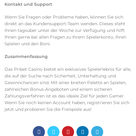
Kontakt und Support
Wenn Sie Fragen oder Probleme haben, können Sie sich
direkt an das Kundensupport-Team wenden. Dieses steht
Ihnen tagsüber unter der Woche zur Verfügung und hilft
Ihnen gerne bei allen Fragen zu Ihrem Spielerkonto, Ihren
Spielen und den Boni.
Zusammenfassung
Das Pribet Casino bietet ein exklusives Spielerlebnis für alle,
die auf der Suche nach Sicherheit, Unterhaltung und
Gewinnchancen sind. Mit einer breiten Palette an Spielen,
zahlreichen Bonus-Angeboten und einem sicheren
Zahlungsverfahren ist es das ideale Ziel für jeden Gamer.
Wenn Sie noch keinen Account haben, registrieren Sie sich
jetzt und probieren Sie die Freispiele aus!