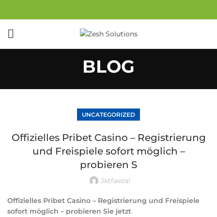
BLOG
UNCATEGORIZED
Offizielles Pribet Casino – Registrierung
und Freispiele sofort möglich –
probieren S
Jktfaezal
Offizielles Pribet Casino – Registrierung und Freispiele
sofort möglich – probieren Sie jetzt