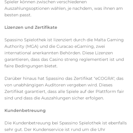
Spieler können zwischen verschiedenen
Auszahlungsoptionen wählen, je nachdem, was ihnen am
besten passt.
Lizenzen und Zertifikate
Spassino Spielothek ist lizenziert durch die Malta Gaming
Authority (MGA) und die Curacao eGaming, zwei
international anerkannten Behörden. Diese Lizenzen
garantieren, dass das Casino streng reglementiert ist und
faire Bedingungen bietet.
Darüber hinaus hat Spassino das Zertifikat "eCOGRA", das
von unabhängigen Auditoren vergeben wird. Dieses
Zertifikat garantiert, dass alle Spiele auf der Plattform fair
sind und dass die Auszahlungen sicher erfolgen.
Kundenbetreuung
Die Kundenbetreuung bei Spassino Spielothek ist ebenfalls
sehr gut. Der Kundenservice ist rund um die Uhr