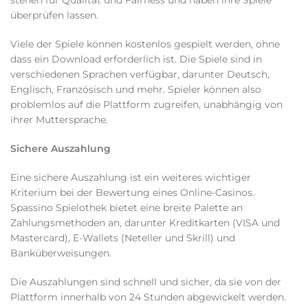
stehen für Qualität und Fairness und haben ihre Spiele
überprüfen lassen.
Viele der Spiele können kostenlos gespielt werden, ohne
dass ein Download erforderlich ist. Die Spiele sind in
verschiedenen Sprachen verfügbar, darunter Deutsch,
Englisch, Französisch und mehr. Spieler können also
problemlos auf die Plattform zugreifen, unabhängig von
ihrer Muttersprache.
Sichere Auszahlung
Eine sichere Auszahlung ist ein weiteres wichtiger
Kriterium bei der Bewertung eines Online-Casinos.
Spassino Spielothek bietet eine breite Palette an
Zahlungsmethoden an, darunter Kreditkarten (VISA und
Mastercard), E-Wallets (Neteller und Skrill) und
Banküberweisungen.
Die Auszahlungen sind schnell und sicher, da sie von der
Plattform innerhalb von 24 Stunden abgewickelt werden.