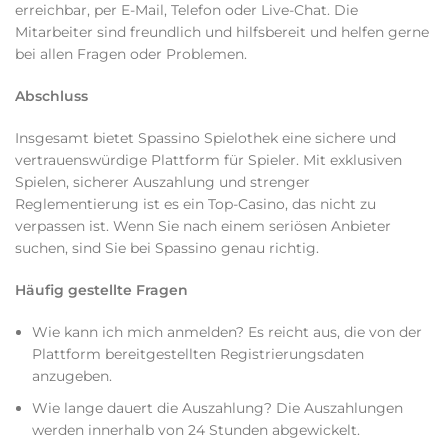
erreichbar, per E-Mail, Telefon oder Live-Chat. Die
Mitarbeiter sind freundlich und hilfsbereit und helfen gerne
bei allen Fragen oder Problemen.
Abschluss
Insgesamt bietet Spassino Spielothek eine sichere und
vertrauenswürdige Plattform für Spieler. Mit exklusiven
Spielen, sicherer Auszahlung und strenger
Reglementierung ist es ein Top-Casino, das nicht zu
verpassen ist. Wenn Sie nach einem seriösen Anbieter
suchen, sind Sie bei Spassino genau richtig.
Häufig gestellte Fragen
Wie kann ich mich anmelden? Es reicht aus, die von der
Plattform bereitgestellten Registrierungsdaten
anzugeben.
Wie lange dauert die Auszahlung? Die Auszahlungen
werden innerhalb von 24 Stunden abgewickelt.