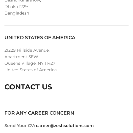
Bashundhara R/A,
Dhaka 1229
Bangladesh
UNITED STATES OF AMERICA
21229 Hillside Avenue,
Apartment 5EW
Queens Village, NY 11427
United States of America
CONTACT US
FOR ANY CAREER CONCERN
Send Your CV:
career@zeshsolutions.com