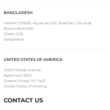
BANGLADESH
TASKIN TOWER, House No-259, Road No-1, Block-B,
Bashundhara R/A,
Dhaka 1229
Bangladesh
UNITED STATES OF AMERICA
21229 Hillside Avenue,
Apartment 5EW
Queens Village, NY 11427
United States of America
CONTACT US