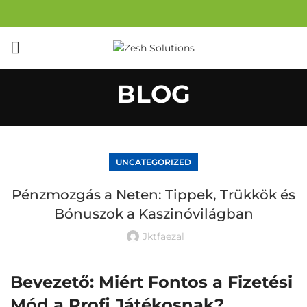
BLOG
UNCATEGORIZED
Pénzmozgás a Neten: Tippek, Trükkök és
Bónuszok a Kaszinóvilágban
Jktfaezal
Bevezető: Miért Fontos a Fizetési
Mód a Profi Játékosnak?