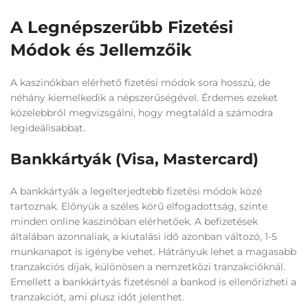
A Legnépszerűbb Fizetési
Módok és Jellemzőik
A kaszinókban elérhető fizetési módok sora hosszú, de
néhány kiemelkedik a népszerűségével. Érdemes ezeket
közelebbről megvizsgálni, hogy megtaláld a számodra
legideálisabbat.
Bankkártyák (Visa, Mastercard)
A bankkártyák a legelterjedtebb fizetési módok közé
tartoznak. Előnyük a széles körű elfogadottság, szinte
minden online kaszinóban elérhetőek. A befizetések
általában azonnaliak, a kiutalási idő azonban változó, 1-5
munkanapot is igénybe vehet. Hátrányuk lehet a magasabb
tranzakciós díjak, különösen a nemzetközi tranzakcióknál.
Emellett a bankkártyás fizetésnél a bankod is ellenőrizheti a
tranzakciót, ami plusz időt jelenthet.