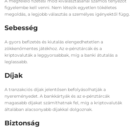
A megfelelő fizetési mód kiválasztásánál számos tényezőt
figyelembe kell venni. Nem létezik egyetlen tökéletes
megoldás, a legjobb választás a személyes igényektől függ.
Sebesség
A gyors befizetés és kiutalás elengedhetetlen a
zökkenőmentes játékhoz. Az e-pénztárcák és a
kriptovaluták a leggyorsabbak, míg a banki átutalás a
leglassabb.
Díjak
A tranzakciós díjak jelentősen befolyásolhatják a
nyereményedet. A bankkártyák és az e-pénztárcák
magasabb díjakat számíthatnak fel, míg a kriptovaluták
általában alacsonyabb díjakkal dolgoznak.
Biztonság