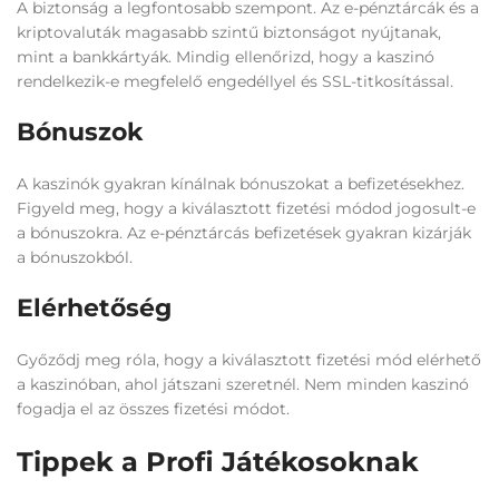
A biztonság a legfontosabb szempont. Az e-pénztárcák és a
kriptovaluták magasabb szintű biztonságot nyújtanak,
mint a bankkártyák. Mindig ellenőrizd, hogy a kaszinó
rendelkezik-e megfelelő engedéllyel és SSL-titkosítással.
Bónuszok
A kaszinók gyakran kínálnak bónuszokat a befizetésekhez.
Figyeld meg, hogy a kiválasztott fizetési módod jogosult-e
a bónuszokra. Az e-pénztárcás befizetések gyakran kizárják
a bónuszokból.
Elérhetőség
Győződj meg róla, hogy a kiválasztott fizetési mód elérhető
a kaszinóban, ahol játszani szeretnél. Nem minden kaszinó
fogadja el az összes fizetési módot.
Tippek a Profi Játékosoknak