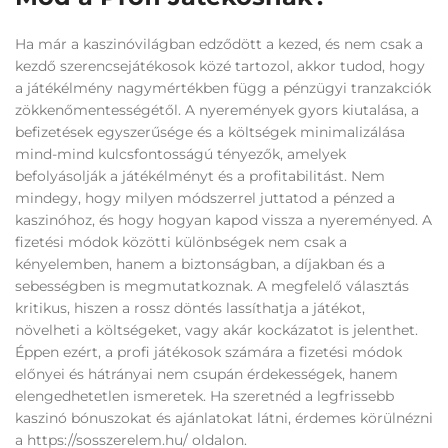
Ha már a kaszinóvilágban edződött a kezed, és nem csak a
kezdő szerencsejátékosok közé tartozol, akkor tudod, hogy
a játékélmény nagymértékben függ a pénzügyi tranzakciók
zökkenőmentességétől. A nyeremények gyors kiutalása, a
befizetések egyszerűsége és a költségek minimalizálása
mind-mind kulcsfontosságú tényezők, amelyek
befolyásolják a játékélményt és a profitabilitást. Nem
mindegy, hogy milyen módszerrel juttatod a pénzed a
kaszinóhoz, és hogy hogyan kapod vissza a nyereményed. A
fizetési módok közötti különbségek nem csak a
kényelemben, hanem a biztonságban, a díjakban és a
sebességben is megmutatkoznak. A megfelelő választás
kritikus, hiszen a rossz döntés lassíthatja a játékot,
növelheti a költségeket, vagy akár kockázatot is jelenthet.
Éppen ezért, a profi játékosok számára a fizetési módok
előnyei és hátrányai nem csupán érdekességek, hanem
elengedhetetlen ismeretek. Ha szeretnéd a legfrissebb
kaszinó bónuszokat és ajánlatokat látni, érdemes körülnézni
a https://sosszerelem.hu/ oldalon.