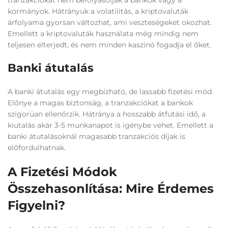
tranzakciókat nem befolyásolják a bankok vagy a
kormányok. Hátrányuk a volatilitás, a kriptovaluták
árfolyama gyorsan változhat, ami veszteségeket okozhat.
Emellett a kriptovaluták használata még mindig nem
teljesen elterjedt, és nem minden kaszinó fogadja el őket.
Banki átutalás
A banki átutalás egy megbízható, de lassabb fizetési mód.
Előnye a magas biztonság, a tranzakciókat a bankok
szigorúan ellenőrzik. Hátránya a hosszabb átfutási idő, a
kiutalás akár 3-5 munkanapot is igénybe vehet. Emellett a
banki átutalásoknál magasabb tranzakciós díjak is
előfordulhatnak.
A Fizetési Módok
Összehasonlítása: Mire Érdemes
Figyelni?