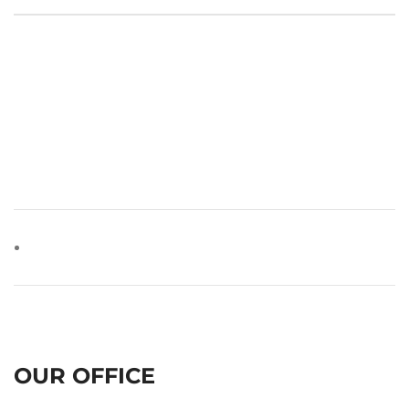
OUR OFFICE