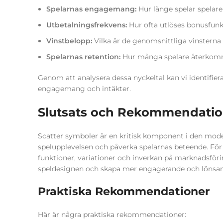
Spelarnas engagemang:
Hur länge spelar spelar
Utbetalningsfrekvens:
Hur ofta utlöses bonusfunk
Vinstbelopp:
Vilka är de genomsnittliga vinsterna
Spelarnas retention:
Hur många spelare återkomme
Genom att analysera dessa nyckeltal kan vi identifie
engagemang och intäkter.
Slutsats och Rekommendatio
Scatter symboler är en kritisk komponent i den moder
spelupplevelsen och påverka spelarnas beteende. För 
funktioner, variationer och inverkan på marknadsför
speldesignen och skapa mer engagerande och lönsa
Praktiska Rekommendationer
Här är några praktiska rekommendationer: