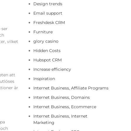
Design trends
Email support
Freshdesk CRM
 ser
Furniture
ch
glory casino
r, vilket
Hidden Costs
Hubspot CRM
Increase efficiency
eten att
Inspiration
utlöses
tioner är
Internet Business, Affiliate Programs
Internet Business, Domains
Internet Business, Ecommerce
Internet Business, Internet
apa
Marketing
 och