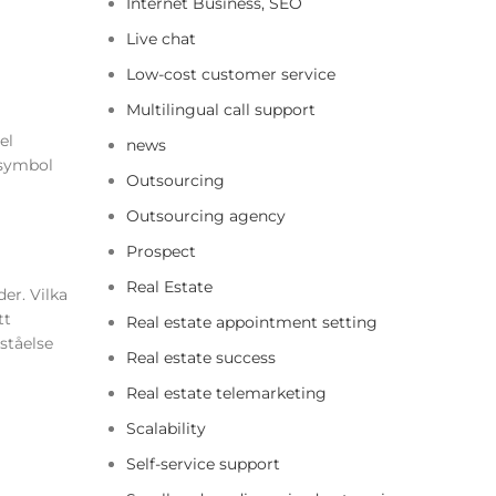
Internet Business, SEO
Live chat
Low-cost customer service
Multilingual call support
el
news
 symbol
Outsourcing
Outsourcing agency
Prospect
Real Estate
er. Vilka
tt
Real estate appointment setting
ståelse
Real estate success
Real estate telemarketing
Scalability
Self-service support