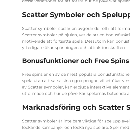
dessa variationer för att förstå hur de påverkar spel
Scatter Symboler och Spelup
Scatter symboler spelar en avgörande roll i att form
Scatter symboler på hjulen, vet de att en bonusfunkt
motiverade att fortsätta spela. Dessutom kan bonusfu
ytterligare ökar spänningen och attraktionskraften.
Bonusfunktioner och Free Spins
Free spins är en av de mest populära bonusfunktione
spela utan att satsa sina egna pengar, vilket ökar vi
av Scatter symboler, kan erbjuda interaktiva element 
utformade och hur de påverkar spelarnas beteende är
Marknadsföring och Scatter 
Scatter symboler är inte bara viktiga för spelupplev
lockande kampanjer och locka nya spelare. Spel med 