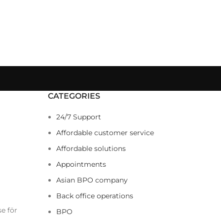
CATEGORIES
24/7 Support
Affordable customer service
Affordable solutions
Appointments
Asian BPO company
Back office operations
e för
BPO