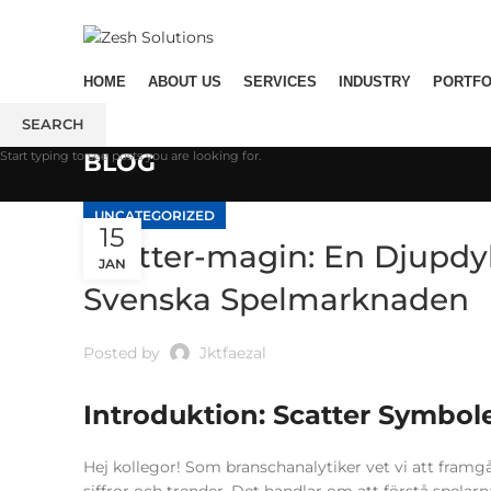
ADD ANYTHING HERE OR JUST REMOVE IT…
HOME
ABOUT US
SERVICES
INDUSTRY
PORTFO
SEARCH
Start typing to see posts you are looking for.
BLOG
UNCATEGORIZED
15
Scatter-magin: En Djupdyk
JAN
Svenska Spelmarknaden
Posted by
Jktfaezal
Introduktion: Scatter Symbol
Hej kollegor! Som branschanalytiker vet vi att framg